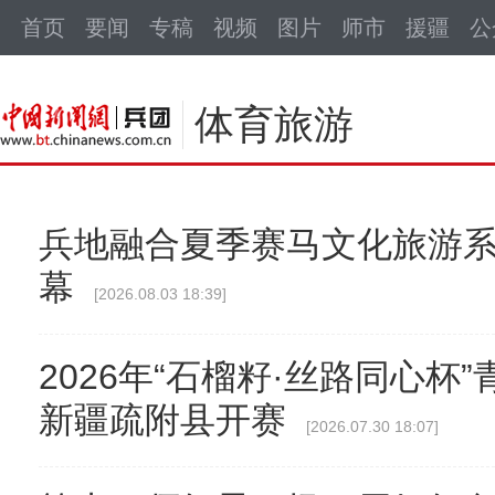
中新网
首页
要闻
专稿
视频
图片
师市
援疆
公
体育旅游
兵地融合夏季赛马文化旅游
幕
[2026.08.03 18:39]
2026年“石榴籽·丝路同心杯
新疆疏附县开赛
[2026.07.30 18:07]