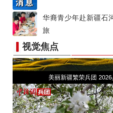
华裔青少年赴新疆石河
旅
视觉焦点
美丽新疆繁荣兵团 202