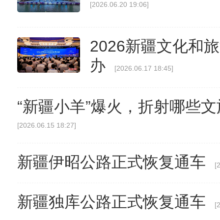
[2026.06.20 19:06]
2026新疆文化和
办
[2026.06.17 18:45]
“新疆小羊”爆火，折射哪些
[2026.06.15 18:27]
新疆伊昭公路正式恢复通车
[
新疆独库公路正式恢复通车
[