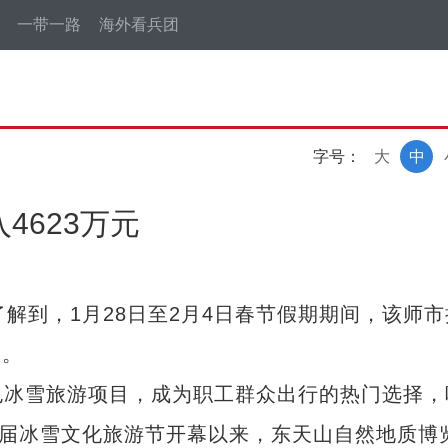
一带一路
海外看兵团
字号：
大
中
4623万元
到，1月28日至2月4日春节假期期间，该师市
元。
冰雪旅游项目，成为职工群众出行的热门选择，
四届冰雪文化旅游节开幕以来，东天山自然地质博