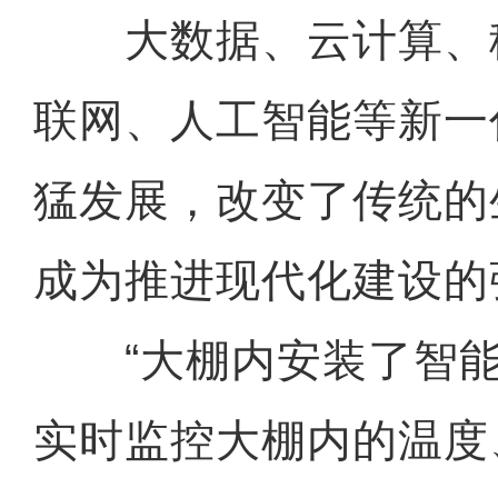
大数据、云计算、
联网、人工智能等新一
猛发展，改变了传统的
成为推进现代化建设的
“大棚内安装了智能
实时监控大棚内的温度