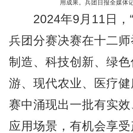
用成果。兵团日报全媒体记
2024年9月11日，
兵团分赛决赛在十二师
制造、科技创新、绿色
游、现代农业、医疗健
赛中涌现出一批有实效
应用场景，有机会享受