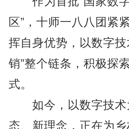
作为首批“国家数字
区”，十师一八八团紧
挥自身优势，以数字技
销”整个链条，积极探
式。
如今，以数字技术
态、新理念，正在为乡