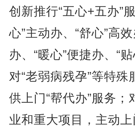
创新推行“五心+五办”
心”主动办、“舒心”高效
办、“暖心”便捷办、“
对“老弱病残孕”等特
供上门“帮代办”服务
业和重大项目，主动上