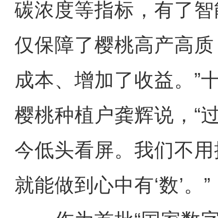
碳浓度等指标，有了智
仅保障了樱桃高产高质
成本、增加了收益。”
樱桃种植户龚辉说，“
今低头看屏。我们不用
就能做到心中有‘数’。”