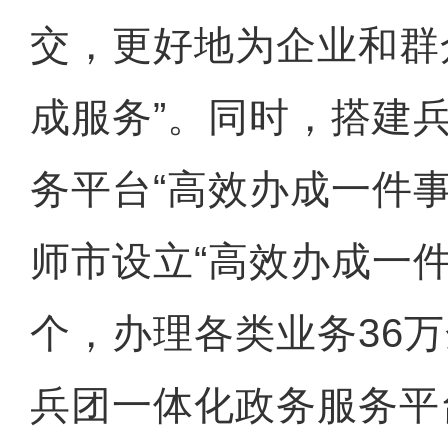
交，更好地为企业和群
成服务”。同时，搭建
务平台“高效办成一件事
师市设立“高效办成一件
个，办理各类业务36万
兵团一体化政务服务平台