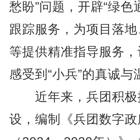
愁盼”问题，开辟“绿色
跟踪服务，为项目落地
等提供精准指导服务，
感受到“小兵”的真诚与
近年来，兵团积极
设，编制《兵团数字政