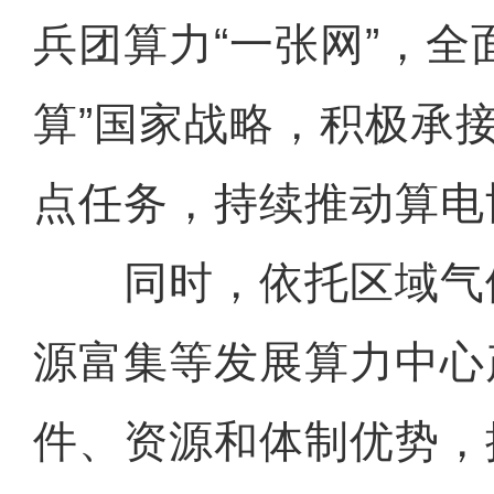
兵团算力“一张网”，全
算”国家战略，积极承
点任务，持续推动算电
同时，依托区域气
源富集等发展算力中心
件、资源和体制优势，