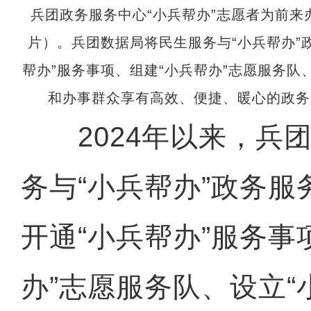
兵团政务服务中心“小兵帮办”志愿者为前
片）。兵团数据局将民生服务与“小兵帮办”
帮办”服务事项、组建“小兵帮办”志愿服务队
和办事群众享有高效、便捷、暖心的政务
2024年以来，兵团
务与“小兵帮办”政务
开通“小兵帮办”服务事
办”志愿服务队、设立“