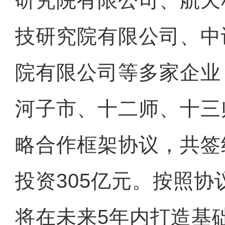
研究院有限公司、航天
技研究院有限公司、中
院有限公司等多家企业
河子市、十二师、十三
略合作框架协议，共签
投资305亿元。按照协
将在未来5年内打造基