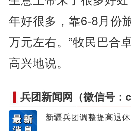
生意上带来了很多好处
年好很多，靠6-8月份
万元左右。”牧民巴合
高兴地说。
兵团新闻网
（微信号：cn
新疆兵团调整提高退休