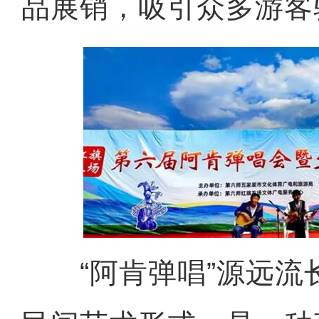
品展销，吸引众多游客
“阿肯弹唱”源远流