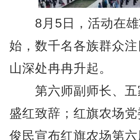
8月5日，活动在雄
始，数千名各族群众注
山深处冉冉升起。
第六师副师长、五
盛红致辞；红旗农场党
俊民宣布红旗农场第六