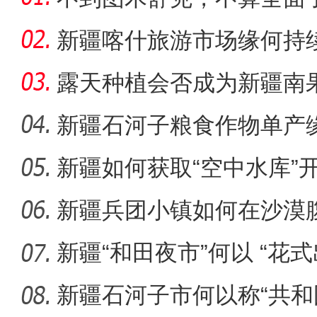
团
新疆喀什旅游市场缘何持
露天种植会否成为新疆南
新疆石河子粮食作物单产
新疆如何获取“空中水库”
《天山之约》 新疆维吾尔自
新疆兵团小镇如何在沙漠
迹”？
新疆“和田夜市”何以 “花式
新疆石河子市何以称“共和