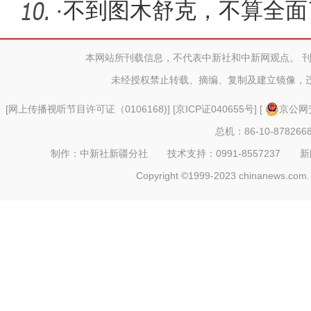
迸发新活
·
不到图木舒克，不算全面
兵团
本网站所刊载信息，不代表中新社和中新网观点。 
未经授权禁止转载、摘编、复制及建立镜像，
[
网上传播视听节目许可证（0106168)
] [
京ICP证040655号
] [
京公网安
总机：86-10-878266
制作：中新社新疆分社 技术支持：0991-8557237 新闻热线：
Copyright ©1999-2023 chinanews.com. 