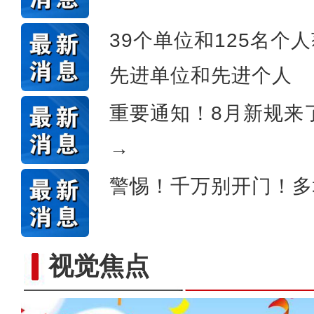
《天山之约》 新疆维吾尔自
39个单位和125名个
先进单位和先进个人
重要通知！8月新规来
→
警惕！千万别开门！多
视觉焦点
新疆维吾尔自治区第十四届