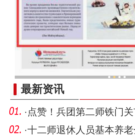
新疆兵团春节旅游市场
最新资讯
·
点赞！兵团第二师铁门关
教书育人
·
十二师退休人员基本养老