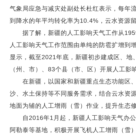
气象局应急与减灾处副处长杜红表示，每年流经
到降水的年平均转化率为10.4%，云水资源
据了解，新疆的人工影响天气工作从195
人工影响天气工作范围由单纯的防雹扩增到
显示，截至2021年底，新疆初步建成区、地
（州、市）、83个县（市、区）开展人工影响
在新疆，以国家和新疆重点生态功能区、
沙、水土保持等不同服务需求，结合云水资
地面为辅的人工增雨（雪）作业，提升生态
自2016年1月起，新疆人工影响天气办
阿勒泰等基地，积极开展飞机人工增雨（雪）作业