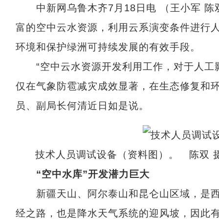
中新网乌鲁木齐7月18日电 （王小军 陈
富的空中云水资源，利用云系演变条件进行
环境和保护绿洲可持续发展的有效手段。
“空中云水资源开发利用工作，对于人工影
仅在气象防雹减灾成效显著，在生态修复和环
员、副局长何清近日如是说。
技术人员调试设备（资料图）。 陈双 
“空中水库”开发潜力巨大
新疆天山、阿尔泰山和昆仑山区域，是西
经之路，也是降水天气系统的迎风坡，因此