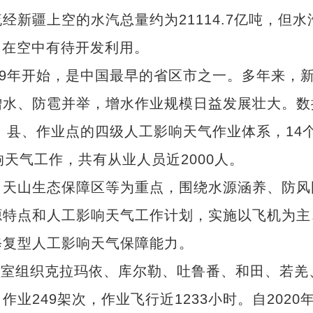
新疆上空的水汽总量约为21114.7亿吨，但水
留在空中有待开发利用。
9年开始，是中国最早的省区市之一。多年来，
增水、防雹并举，增水作业规模日益发展壮大。数
、县、作业点的四级人工影响天气作业体系，14
天气工作，共有从业人员近2000人。
天山生态保障区等为重点，围绕水源涵养、防风
源特点和人工影响天气工作计划，实施以飞机为主
修复型人工影响天气保障能力。
公室组织克拉玛依、库尔勒、吐鲁番、和田、若羌
249架次，作业飞行近1233小时。自2020