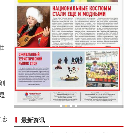
壮
剂
是
兴乡
新疆兵团春节旅游市场快速升温
生态
最新资讯