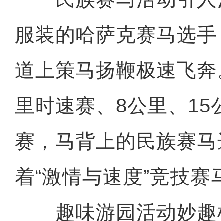
服装的哈萨克赛马选手
道上策马扬鞭极速飞奔。
里时速赛、8公里、15
赛，马背上的民族赛马
着“激情与速度”竞技赛
趣味游园活动妙趣横