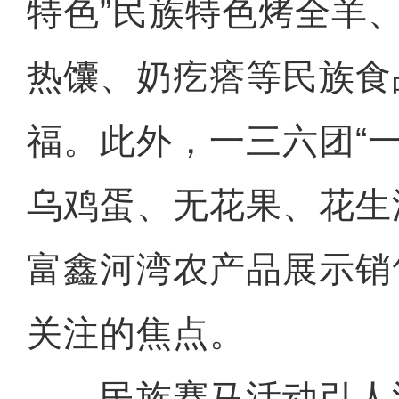
特色”民族特色烤全羊
热馕、奶疙瘩等民族食
福。此外，一三六团“
乌鸡蛋、无花果、花生
富鑫河湾农产品展示销
关注的焦点。
民族赛马活动引人