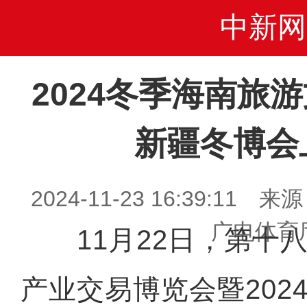
中新网
2024冬季海南旅
新疆冬博会
2024-11-23 16:39:1
广电体育
11月22日，第十八
产业交易博览会暨202