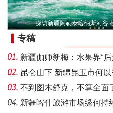
阿克苏好地方·旅游篇——
探访新疆阿勒泰喀纳斯河谷 
专稿
新疆伽师新梅：水果界“后
出
昆仑山下 新疆昆玉市何以
不到图木舒克，不算全面
团
新疆喀什旅游市场缘何持