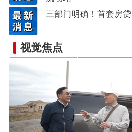
三部门明确！首套房贷
视觉焦点
新疆图木舒克（东莞）文化