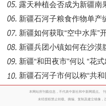
露天种植会否成为新疆南
新疆维吾尔自治区第十四届
新疆石河子粮食作物单产
新疆如何获取“空中水库”
新疆兵团小镇如何在沙漠
迹”？
新疆“和田夜市”何以 “花式
新疆石河子市何以称“共和
本网站所刊载信息，不代表中新社和中新网观点。 
未经授权禁止转载、摘编、复制及建立镜像，
新疆图木舒克（东莞）文化