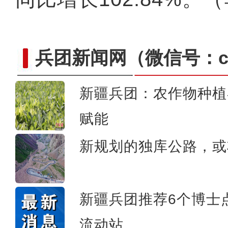
兵团新闻网
（微信号：cn
新疆兵团：农作物种植
赋能
新疆维吾尔自治区第十四届
新规划的独库公路，或
新疆兵团推荐6个博士
流动站