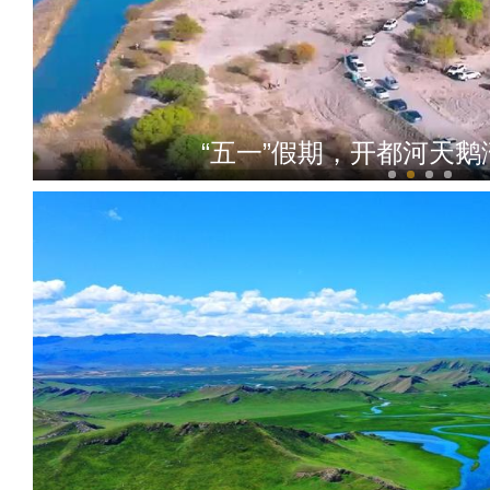
“五一”假期，开都河天