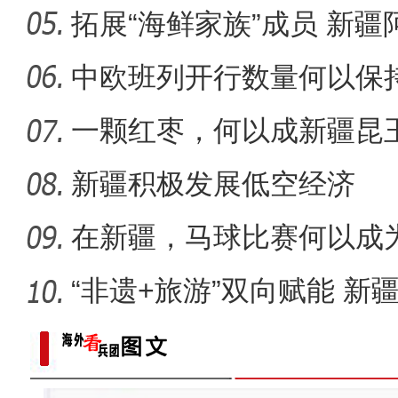
菌”？
拓展“海鲜家族”成员 新
十年·数说 经济
为“金
中欧班列开行数量何以保
一颗红枣，何以成新疆昆
新疆积极发展低空经济
在新疆，马球比赛何以成为
“非遗+旅游”双向赋能 新
圈
标题：新“食”尚！“小份菜