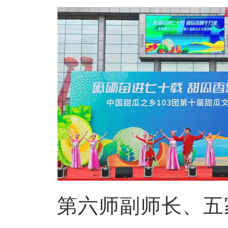
第六师副师长、五