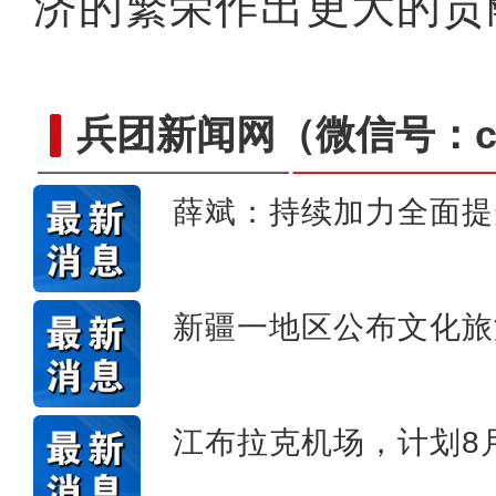
济的繁荣作出更大的贡
兵团新闻网
（微信号：cn
薛斌：持续加力全面提
十年·数说 经济
新疆一地区公布文化旅
江布拉克机场，计划8