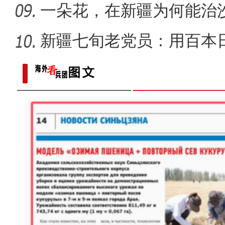
一朵花，在新疆为何能治
新疆七旬老党员：用百本
世纪变
新疆石河子：国际物