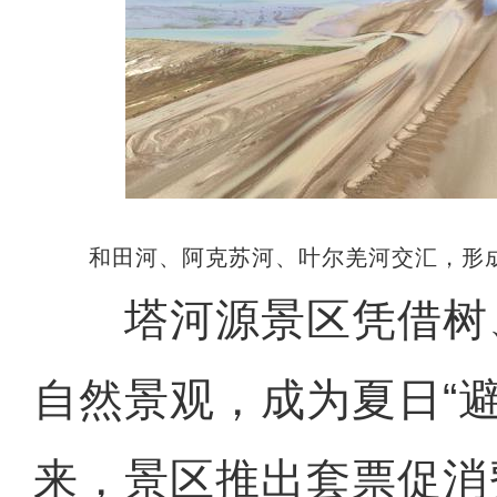
和田河、阿克苏河、叶尔羌河交汇，形
塔河源景区凭借树
自然景观，成为夏日“避
来，景区推出套票促消