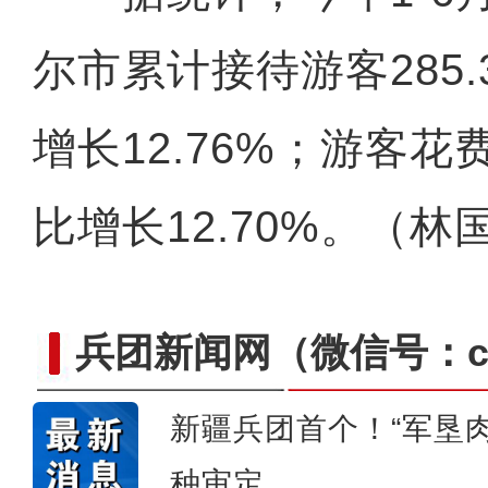
尔市累计接待游客285
增长12.76%；游客花费
比增长12.70%。（林
兵团新闻网
（微信号：cn
新疆兵团首个！“军垦
【与你为邻】西班牙机械师
种审定