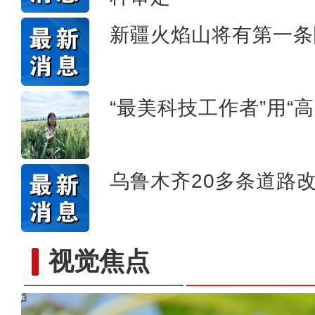
新疆火焰山将有第一条
“最美科技工作者”用“高
乌鲁木齐20多条道路
视觉焦点
新疆石河子：国际物