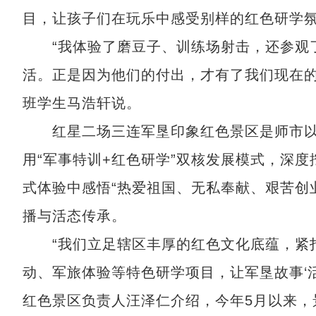
目，让孩子们在玩乐中感受别样的红色研学
“我体验了磨豆子、训练场射击，还参观了
活。正是因为他们的付出，才有了我们现在的
班学生马浩轩说。
红星二场三连军垦印象红色景区是师市以
用“军事特训+红色研学”双核发展模式，深
式体验中感悟“热爱祖国、无私奉献、艰苦创
播与活态传承。
“我们立足辖区丰厚的红色文化底蕴，紧扣
动、军旅体验等特色研学项目，让军垦故事‘活
红色景区负责人汪泽仁介绍，今年5月以来，