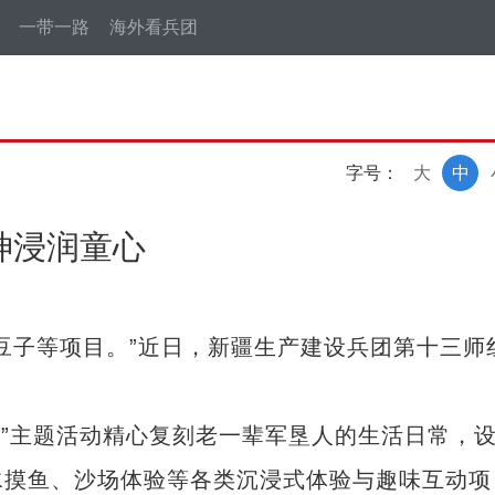
一带一路
海外看兵团
字号：
大
中
神浸润童心
子等项目。”近日，新疆生产建设兵团第十三师
”主题活动精心复刻老一辈军垦人的生活日常，
水摸鱼、沙场体验等各类沉浸式体验与趣味互动项