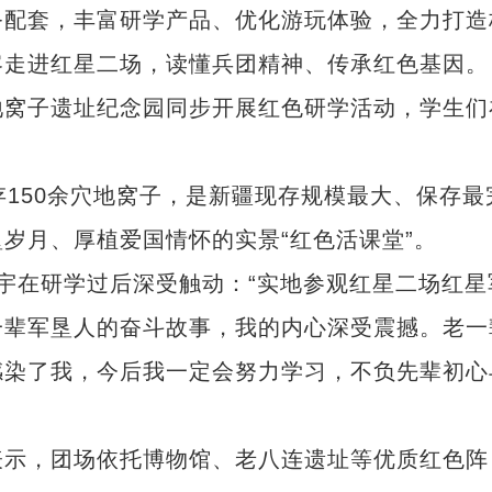
务配套，丰富研学产品、优化游玩体验，全力打造
客走进红星二场，读懂兵团精神、传承红色基因。
窝子遗址纪念园同步开展红色研学活动，学生们
150余穴地窝子，是新疆现存规模最大、保存最
岁月、厚植爱国情怀的实景“红色活课堂”。
在研学过后深受触动：“实地参观红星二场红星
一辈军垦人的奋斗故事，我的内心深受震撼。老一
感染了我，今后我一定会努力学习，不负先辈初心
示，团场依托博物馆、老八连遗址等优质红色阵