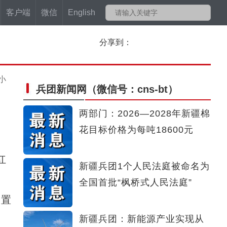
客户端
微信
English
分享到：
小
兵团新闻网
（微信号：cns-bt）
两部门：2026—2028年新疆棉
花目标价格为每吨18600元
红
新疆兵团1个人民法庭被命名为
全国首批“枫桥式人民法庭”
设置
新疆兵团：新能源产业实现从