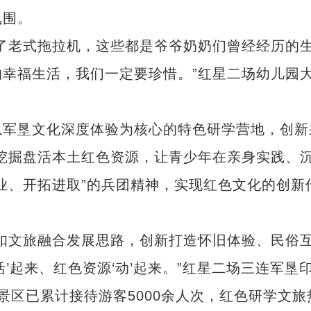
氛围。
老式拖拉机，这些都是爷爷奶奶们曾经经历的
幸福生活，我们一定要珍惜。”红星二场幼儿园
军垦文化深度体验为核心的特色研学营地，创新
度挖掘盘活本土红色资源，让青少年在亲身实践、
业、开拓进取”的兵团精神，实现红色文化的创新
文旅融合发展思路，创新打造怀旧体验、民俗
’起来、红色资源‘动’起来。”红星二场三连军垦
景区已累计接待游客5000余人次，红色研学文旅