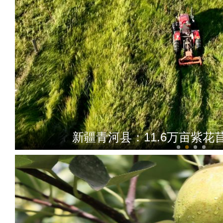
新疆青河县：11.6万亩紫