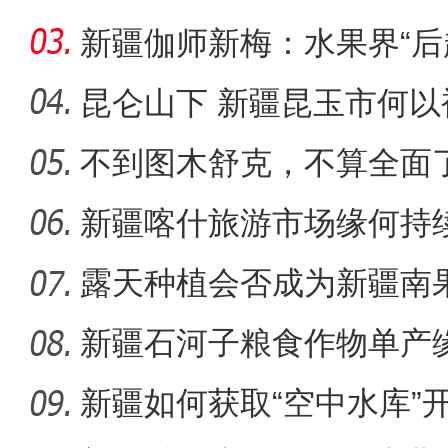
朽木？
新疆伽师新梅：水果界“后
出
昆仑山下 新疆昆玉市何以
不到图木舒克，不算全面
张清闯：我相信这部影片
团
新疆喀什旅游市场缘何持
露天种植会否成为新疆南
新疆石河子粮食作物单产
新疆如何获取“空中水库”