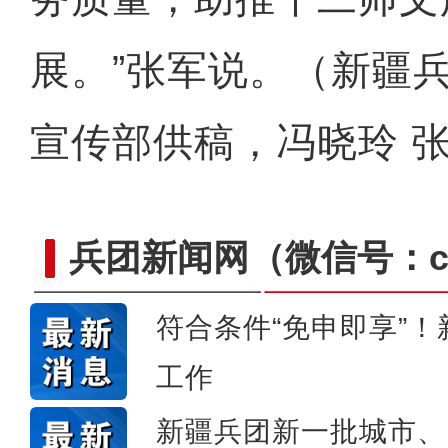
展。”张军说。（新疆
宣传部供稿，冯晓玲 张
兵团新闻网
（微信号：cn
符合条件“免申即享”
工作
张清闯：我相信这部影片
新疆兵团新一批城市、