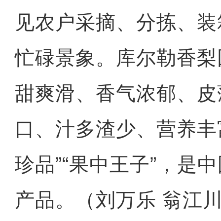
见农户采摘、分拣、装
忙碌景象。库尔勒香梨
甜爽滑、香气浓郁、皮
口、汁多渣少、营养丰
珍品”“果中王子”，是
产品。（刘万乐 翁江