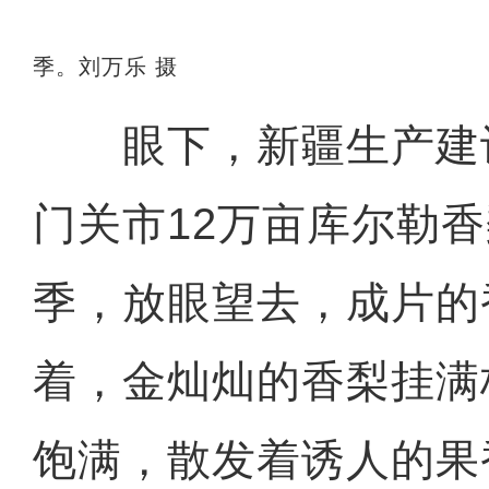
季。刘万乐 摄
眼下，新疆生产建
门关市12万亩库尔勒
季，放眼望去，成片的
着，金灿灿的香梨挂满
饱满，散发着诱人的果