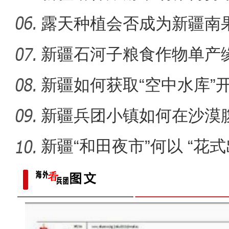
露天种植会否成为新疆南
新疆石河子粮食作物单产
新疆如何获取“空中水库”
新疆兵团小镇如何在沙漠
迹”？
新疆“和田夜市”何以 “花式
新疆青河：蒙新河狸深夜“逛