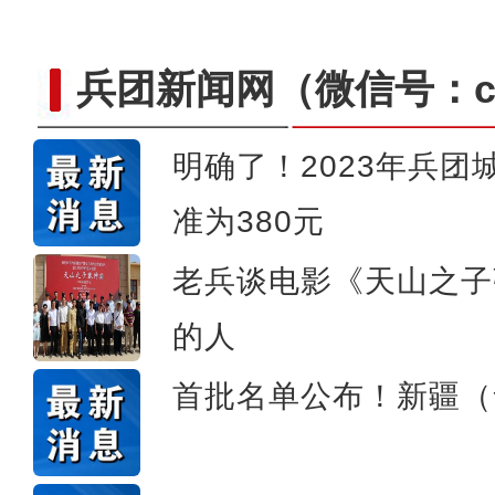
兵团新闻网
（微信号：cn
明确了！2023年兵
准为380元
张清闯：我相信这部影片
老兵谈电影《天山之子
的人
首批名单公布！新疆（