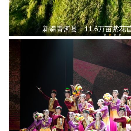
新疆青河县：11.6万亩紫