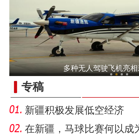
“阿克苏是个好地方·四季
多种无人驾驶飞机亮相
专稿
新疆积极发展低空经济
在新疆，马球比赛何以成为