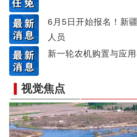
6月5日开始报名！新
人员
新一轮农机购置与应用
视觉焦点
标题：新“食”尚！“小份菜