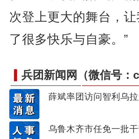
次登上更大的舞台，让
了很多快乐与自豪。”
兵团新闻网
（微信号：cn
薛斌率团访问智利乌拉
十年·数说 经济
乌鲁木齐市任免一批干