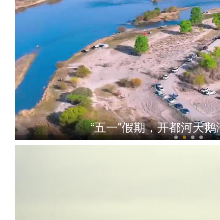
“五一”假期，开都河天