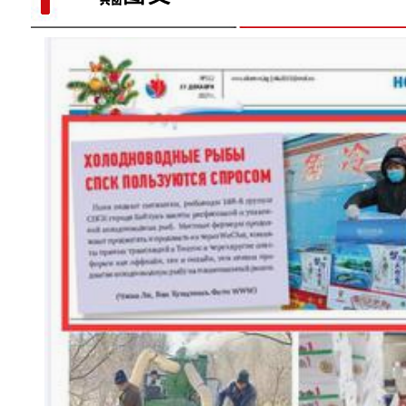
“五一”假期，开都河天