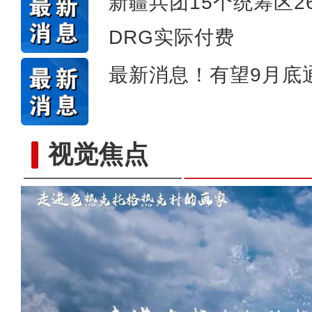
新疆兵团15个统筹区2
DRG实际付费
最新消息！有望9月底
视觉焦点
“五一”假期，开都河天