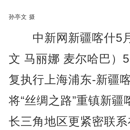
孙亭文 摄
中新网新疆喀什5月
文 马丽娜 麦尔哈巴）
复执行上海浦东-新疆
将“丝绸之路”重镇新
长三角地区更紧密联系