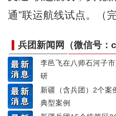
通”联运航线试点。（
兵团新闻网
（微信号：cn
李邑飞在八师石河子市
研
崭新“城”迹：兵团城镇化
新疆（含兵团）2个案例
典型案例