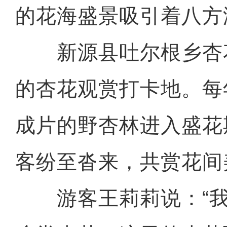
的花海盛景吸引着八方
新源县吐尔根乡杏
的杏花观赏打卡地。每
成片的野杏林进入盛花
客纷至沓来，共赏花间
游客王莉莉说：“我