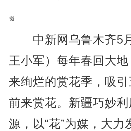
摄
中新网乌鲁木齐5月2
王小军）每年春回大地
来绚烂的赏花季，吸引
前来赏花。新疆巧妙利
源，以“花”为媒，大力