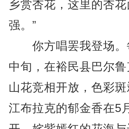
乡赏杏花，这里的杏花
强。”
你方唱罢我登场。每
中旬，在裕民县巴尔鲁
山花竞相开放，色彩斑
江布拉克的郁金香在5
开。姹紫嫣红的花海与