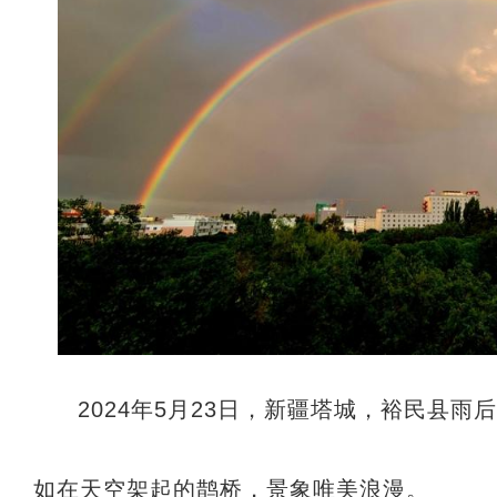
2024年5月23日，新疆塔城，裕民县
如在天空架起的鹊桥，景象唯美浪漫。