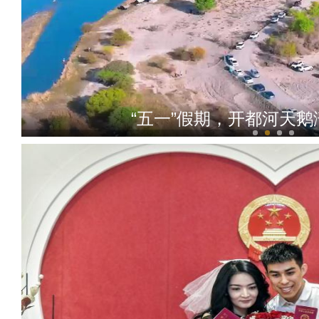
“五一”假期，开都河天