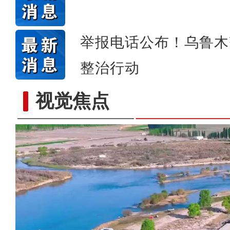
举报电话公布！乌鲁木
整治行动
视觉焦点
标题：新“食”尚！“小份菜