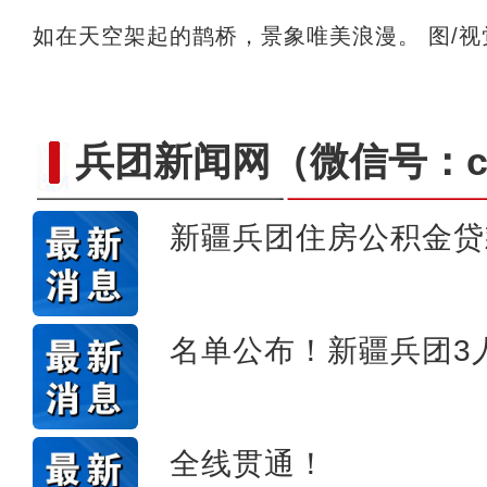
如在天空架起的鹊桥，景象唯美浪漫。 图/视
兵团新闻网
（微信号：cn
新疆兵团住房公积金贷
十年·数说 经济
名单公布！新疆兵团3
全线贯通！