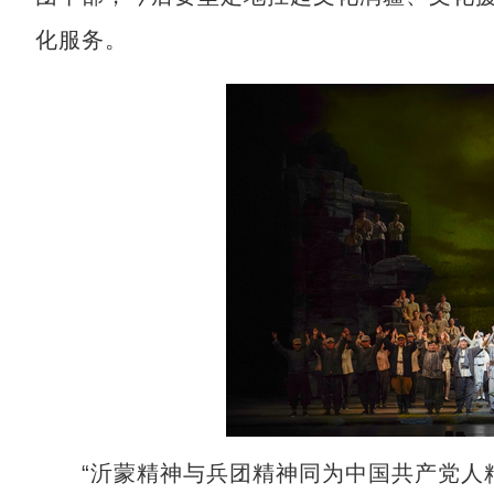
化服务。
“沂蒙精神与兵团精神同为中国共产党人精