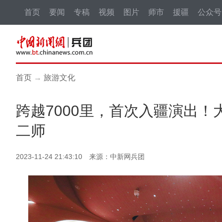
首页
要闻
专稿
视频
图片
师市
援疆
公众号
首页
→
旅游文化
跨越7000里，首次入疆演出
二师
2023-11-24 21:43:10 来源：中新网兵团