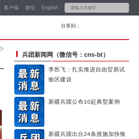
客户端
微信
English
分享到：
小
兵团新闻网
（微信号：cns-bt）
十
李邑飞：扎实推进自由贸易试
验区建设
新疆兵团公布10起典型案例
新疆兵团出台24条措施加快恢