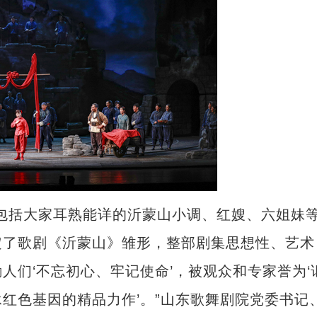
括大家耳熟能详的沂蒙山小调、红嫂、六姐妹
定了歌剧《沂蒙山》雏形，整部剧集思想性、艺术
人们‘不忘初心、牢记使命’，被观众和专家誉为‘
红色基因的精品力作’。”山东歌舞剧院党委书记