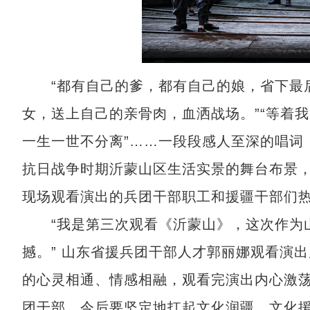
“都有自己的爹，都有自己的娘，省下最后
女，送上自己的亲骨肉，血洒战场。”“等着
一生一世不分离”……一段段感人至深的唱词
抗日战争时期沂蒙山区生活实景的舞台布景
现场观看演出的兵团干部职工和援疆干部们
“我是第三次观看《沂蒙山》，这次作为山
撼。” 山东省援兵团干部人才郭丽娜观看演出
的心灵相通、情感相融，观看完演出内心激
团干部，今后要坚定地扛起文化润疆、文化