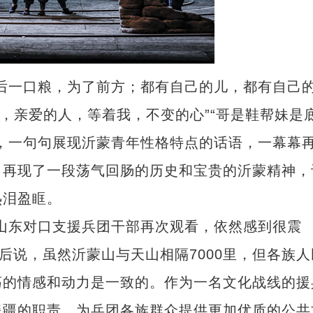
一口粮，为了前方；都有自己的儿，都有自己
我，亲爱的人，等着我，不变的心”“哥是鞋帮妹是
，一句句展现沂蒙青年性格特点的话语，一幕幕
，再现了一段荡气回肠的历史和宝贵的沂蒙精神，
热泪盈眶。
东对口支援兵团干部再次观看，依然感到很震
后说，虽然沂蒙山与天山相隔7000里，但各族人
荡的情感和动力是一致的。作为一名文化战线的援
援疆的职责，为兵团各族群众提供更加优质的公共