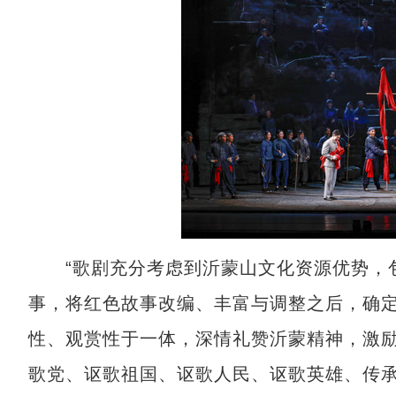
“歌剧充分考虑到沂蒙山文化资源优势，包
事，将红色故事改编、丰富与调整之后，确
性、观赏性于一体，深情礼赞沂蒙精神，激励
歌党、讴歌祖国、讴歌人民、讴歌英雄、传承