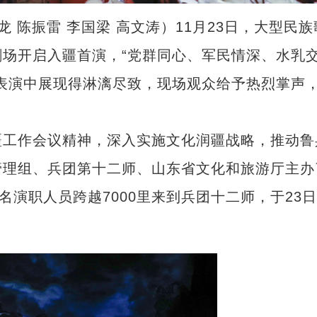
 陈振雷 李国梁 高文涛）11月23日，大型民族
场开启入疆首演，“党群同心、军民情深、水乳
表演中展现得淋漓尽致，现场观众给予热烈掌声
工作会议精神，深入实施文化润疆战略，推动鲁
管理组、兵团第十二师、山东省文化和旅游厅主办
名演职人员跨越7000里来到兵团十二师，于23