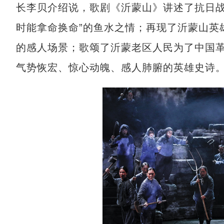
长李贝介绍说，歌剧《沂蒙山》讲述了抗日战
时能拿命换命”的鱼水之情；再现了沂蒙山英
的感人场景；歌颂了沂蒙老区人民为了中国
气势恢宏、惊心动魄、感人肺腑的英雄史诗