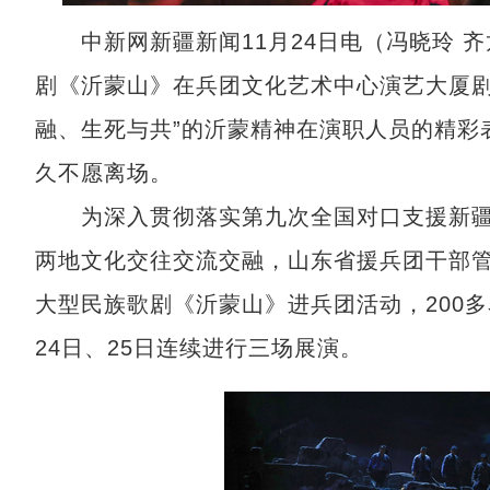
中新网新疆新闻11月24日电（冯晓玲 齐龙
剧《沂蒙山》在兵团文化艺术中心演艺大厦剧
融、生死与共”的沂蒙精神在演职人员的精彩
久不愿离场。
为深入贯彻落实第九次全国对口支援新疆
两地文化交往交流交融，山东省援兵团干部
大型民族歌剧《沂蒙山》进兵团活动，200多
24日、25日连续进行三场展演。