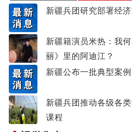
新疆兵团研究部署经济
乌什秋之美沙棘林国家湿
新疆籍演员米热：我何
丽》里的阿迪江？
新疆公布一批典型案例
新疆兵团推动各级各类
课程