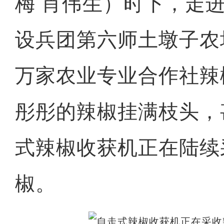
梅 肖伟生）时下，走
设兵团第六师土墩子农
万家农业专业合作社辣
彤彤的辣椒挂满枝头，
式辣椒收获机正在陆续
椒。