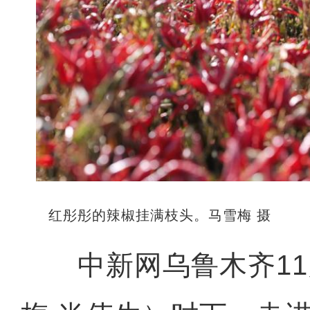
红彤彤的辣椒挂满枝头。马雪梅 摄
中新网乌鲁木齐11月