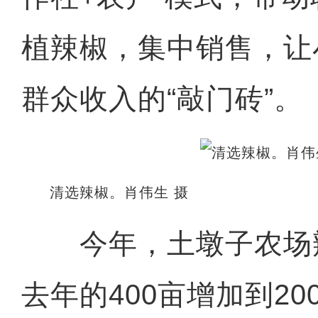
植辣椒，集中销售，让
群众收入的“敲门砖”。
清选辣椒。肖伟生 摄
今年，土墩子农场
去年的400亩增加到20