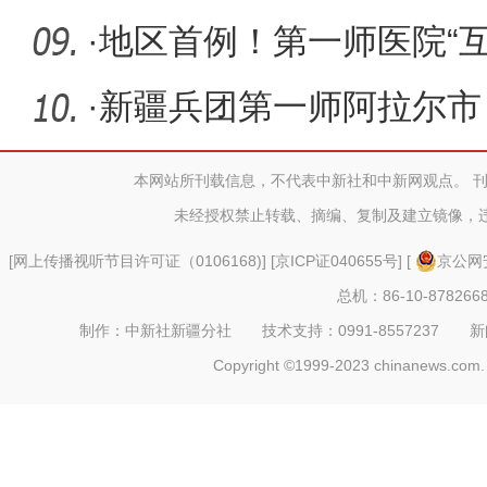
·
地区首例！第一师医院“
透析”技
·
新疆兵团第一师阿拉尔市
造河湖生
本网站所刊载信息，不代表中新社和中新网观点。 
未经授权禁止转载、摘编、复制及建立镜像，
[
网上传播视听节目许可证（0106168)
] [
京ICP证040655号
] [
京公网安
总机：86-10-878266
制作：中新社新疆分社 技术支持：0991-8557237 新闻热线：
Copyright ©1999-2023 chinanews.com. 