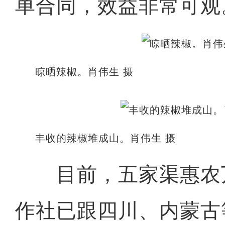
单合同，效益非常可观
晾晒辣椒。肖伟生 摄
丰收的辣椒堆成山。肖伟生 摄
目前，五家渠惠农
作社已跟四川、内蒙古