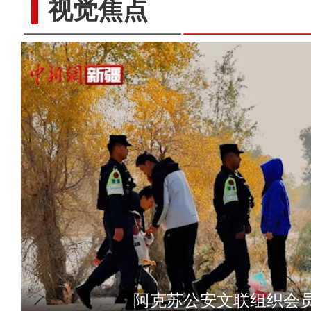
视觉焦点
《给爸爸的一封
阿克苏公安文联组织会