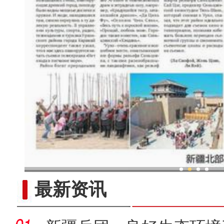
新疆兵团：金融活水助乡村产
最新资讯