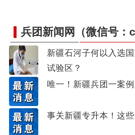
兵团新闻网
（微信号：cn
新疆石河子何以入选国
试验区？
崭新“城”迹：兵团城镇化
唯一！新疆兵团一案例
事关新疆专升本！这些