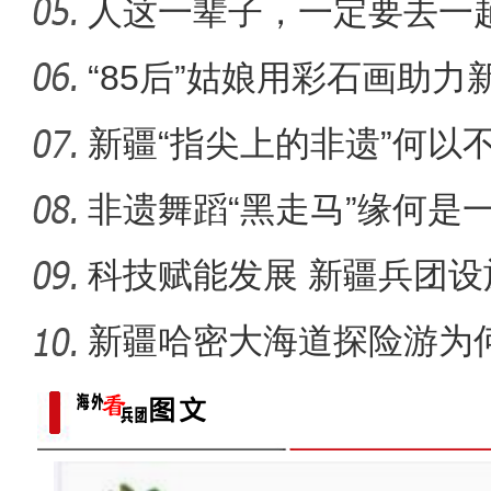
疆的课
人这一辈子，一定要去一
崭新“城”迹：兵团城镇化
“85后”姑娘用彩石画助力
新疆“指尖上的非遗”何以
非遗舞蹈“黑走马”缘何是
科技赋能发展 新疆兵团设
新疆哈密大海道探险游为
“五一”假期，开都河天