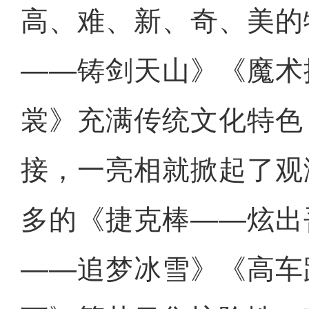
高、难、新、奇、美的
——铸剑天山》《魔术
裳》充满传统文化特色
接，一亮相就掀起了观
多的《捷克棒——炫出
——追梦冰雪》《高车