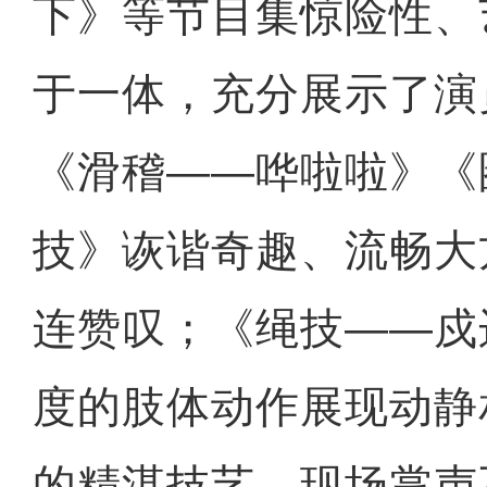
下》等节目集惊险性、
于一体，充分展示了演
《滑稽——哗啦啦》《
技》诙谐奇趣、流畅大
连赞叹；《绳技——戍
度的肢体动作展现动静
的精湛技艺，现场掌声