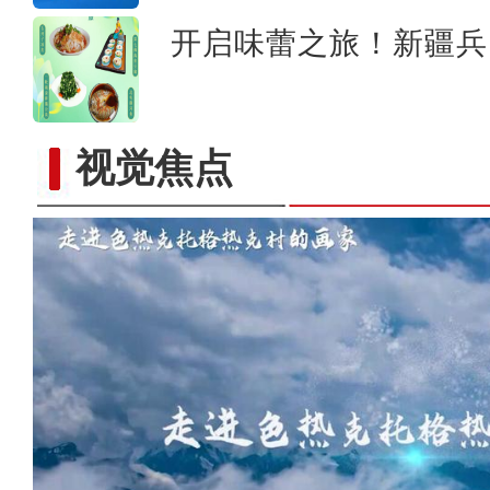
开启味蕾之旅！新疆兵
视觉焦点
“五一”假期，开都河天