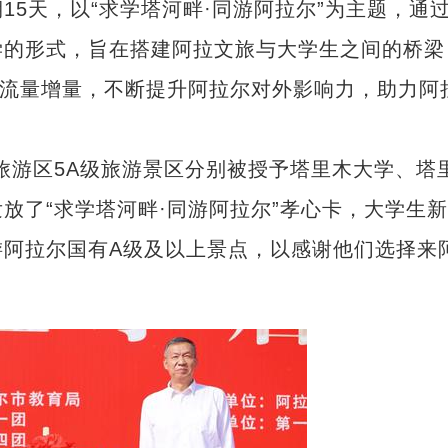
5天，以“求学塔河畔·同游阿拉尔”为主题，通
学的形式，旨在搭建阿拉文旅与大学生之间的桥梁
”流量增量，不断提升阿拉尔对外影响力，助力阿
旅游区5A级旅游景区分别被授予
塔里木大学、塔
放了“求学塔河畔·同游阿拉尔”孝心卡，大学生
游阿拉尔国有A级及以上景点，以感谢他们选择来