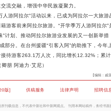
往交流交融，增强中华民族凝聚力。
人游阿拉尔”活动以来，已成为阿拉尔一大旅游
台州籍游客前来阿拉尔旅游。“开学季万人游阿拉尔”
珠”计划、推动阿拉尔旅游业发展的又一创新举措
组成部分。在台州援疆“引客入阿”的助推下，今年
游客263.1万人次，同比增长12.32%；累
（卿朋 阿迪力·艾尼）
【编辑：戚
20版]
供稿服务
法律声明
招聘信
站所刊载信息，不代表中新社和中新网观点。 刊用本网站稿件，务经书面