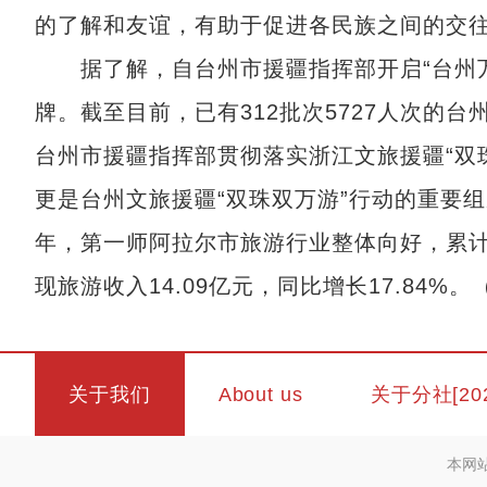
的了解和友谊，有助于促进各民族之间的交
据了解，自台州市援疆指挥部开启“台州万
牌。截至目前，已有312批次5727人次的
台州市援疆指挥部贯彻落实浙江文旅援疆“双
更是台州文旅援疆“双珠双万游”行动的重要
年，第一师阿拉尔市旅游行业整体向好，累计接待
现旅游收入14.09亿元，同比增长17.84%。
关于我们
About us
关于分社[20
本网