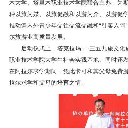
木大学、塔里木职业技术学院联合主办，为期1
种以旅为媒、以旅促融和以游为介、以游促
推动疆内外青少年交往交流交融和“引客入阿
尔旅游业高质量发展。
启动仪式上，
塔克拉玛干·三五九旅文化
职业技术学院大学生社会实践基地。同时还发
在阿拉尔求学期间，凭此卡可和其父母免费
拉尔求学和父母的培育之情。