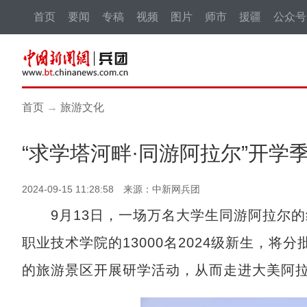
首页
要闻
专稿
视频
图片
师市
援疆
公众号
首页
→
旅游文化
“求学塔河畔·同游阿拉尔”开学
2024-09-15 11:28:58 来源：中新网兵团
9月13日，一场万名大学生同游阿拉尔的
职业技术学院的13000名2024级新生，
的旅游景区开展研学活动，从而走进大美阿