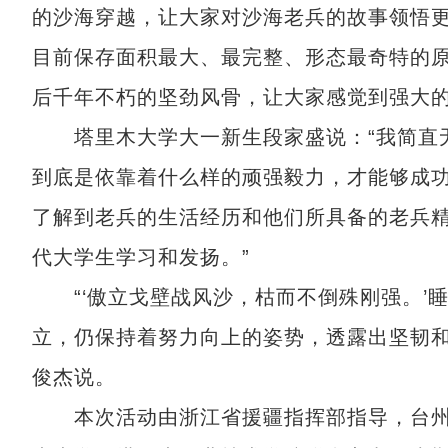
的沙海穿越，让大家对沙海老兵的故事领悟
目前保存面积最大、最完整、形态最奇特的
后千年不朽的坚劲风骨，让大家感觉到强大
塔里木大学大一新生段家盛说：“我简直无
到底是依靠着什么样的顽强毅力，才能够成功
了解到老兵的生活经历和他们所具备的老兵
代大学生学习和发扬。”
“‘傲立戈壁战风沙，枯而不倒殊刚强。’
立，仍保持着努力向上的姿势，透露出坚韧和
俊杰说。
本次活动由浙江省援疆指挥部指导，台州