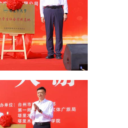
新疆南部红枣采收加工忙