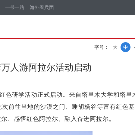
一带一路
海外看兵团
字号：
大
中
季万人游阿拉尔活动启动
红色研学活动正式启动。来自塔里木大学和塔里
将分批次前往当地的沙漠之门、睡胡杨谷等富有红色
拉尔、感悟红色阿拉尔、融入奋进阿拉尔。