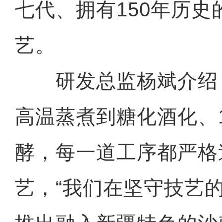
七代、拥有150年历史
艺。
研发总监杨斌介绍
高温蒸煮到糖化酒化、1
酵，每一道工序都严格
艺，“我们在坚守技艺