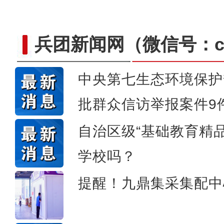
兵团新闻网
（微信号：cn
中央第七生态环境保护
批群众信访举报案件9
侨乡故事 | 哈班拜的
自治区级“基础教育精
学校吗？
提醒！九鼎集采集配中