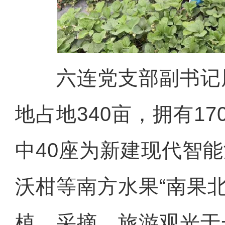
六连党支部副书记
地占地340亩，拥有1
中40座为新建现代智
沃柑等南方水果“南果北
植、采摘、旅游观光于