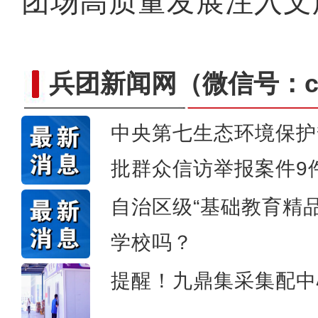
团场高质量发展注入文
兵团新闻网
（微信号：cn
中央第七生态环境保护
批群众信访举报案件9
侨乡故事 | 哈班拜的
自治区级“基础教育精
学校吗？
提醒！九鼎集采集配中