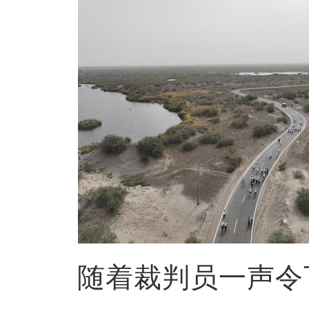
随着裁判员一声令