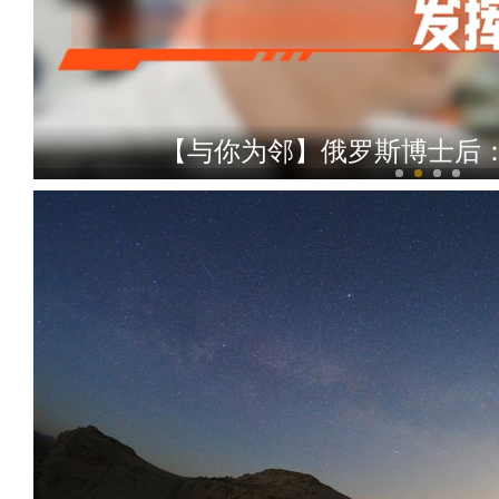
【与你为邻】俄罗斯博士后