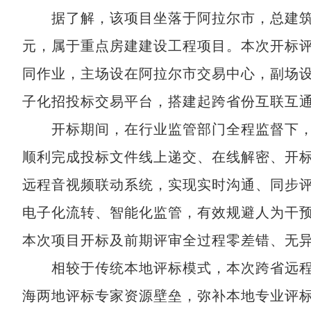
据了解，该项目坐落于阿拉尔市，总建筑面积达
元，属于重点房建建设工程项目。本次开标
同作业，主场设在阿拉尔市交易中心，副场
子化招投标交易平台，搭建起跨省份互联互
开标期间，在行业监管部门全程监督下，
顺利完成投标文件线上递交、在线解密、开
远程音视频联动系统，实现实时沟通、同步
电子化流转、智能化监管，有效规避人为干
本次项目开标及前期评审全过程零差错、无
相较于传统本地评标模式，本次跨省远程
海两地评标专家资源壁垒，弥补本地专业评