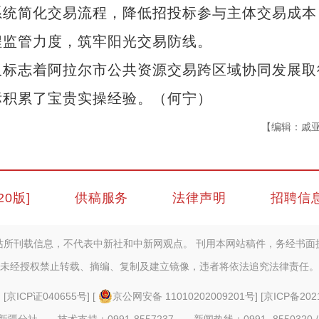
系统简化交易流程，降低招投标参与主体交易成本
程监管力度，筑牢阳光交易防线。
标志着阿拉尔市公共资源交易跨区域协同发展取
标积累了宝贵实操经验。（何宁）
【编辑：戚
20版]
供稿服务
法律声明
招聘信
站所刊载信息，不代表中新社和中新网观点。 刊用本网站稿件，务经书面
未经授权禁止转载、摘编、复制及建立镜像，违者将依法追究法律责任。
] [
京ICP证040655号
] [
京公网安备 11010202009201号
] [
京ICP备202