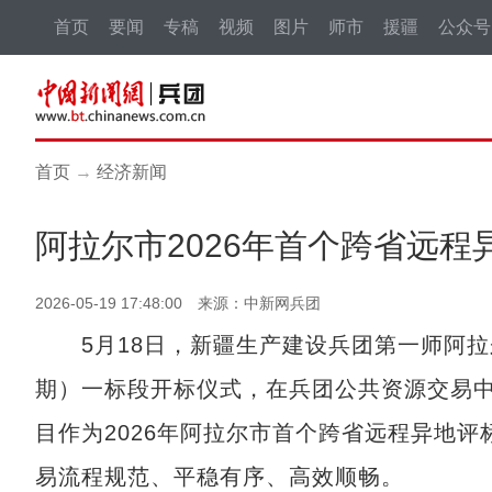
首页
要闻
专稿
视频
图片
师市
援疆
公众号
首页
→
经济新闻
阿拉尔市2026年首个跨省远
2026-05-19 17:48:00 来源：中新网兵团
5月18日，新疆生产建设兵团第一师阿拉
期）一标段开标仪式，在兵团公共资源交易
目作为2026年阿拉尔市首个跨省远程异地
易流程规范、平稳有序、高效顺畅。