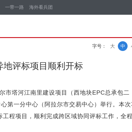
一带一路
海外看兵团
字号：
大
中
程异地评标项目顺利开标
尔市塔河江南里建设项目（西地块EPC总承包二
中心第一分中心（阿拉尔市交易中心）举行。本次
评标工程项目，顺利完成跨区域协同评标工作，全