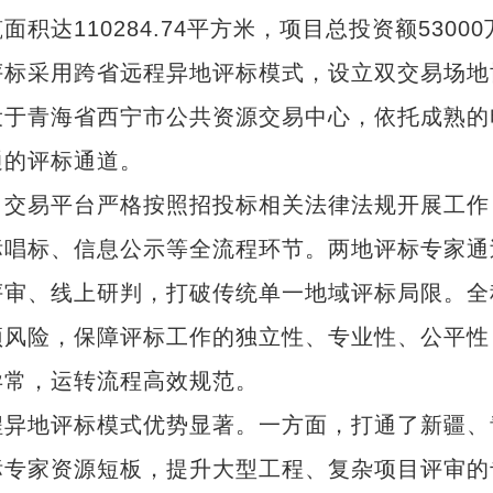
110284.74平方米，项目总投资额53000
评标采用跨省远程异地评标模式，设立双交易场地
设于青海省西宁市公共资源交易中心，依托成熟的
通的评标通道。
交易平台严格按照招投标相关法律法规开展工作
标唱标、信息公示等全流程环节。两地评标专家通
评审、线上研判，打破传统单一地域评标局限。全
预风险，保障评标工作的独立性、专业性、公平性
异常，运转流程高效规范。
异地评标模式优势显著。一方面，打通了新疆、
标专家资源短板，提升大型工程、复杂项目评审的