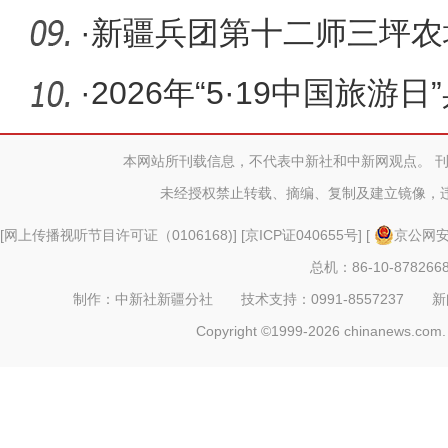
农文旅融
·
新疆兵团第十二师三坪农
乌鲁木齐
·
2026年“5·19中国旅游
师兵地
本网站所刊载信息，不代表中新社和中新网观点。 
未经授权禁止转载、摘编、复制及建立镜像，
[
网上传播视听节目许可证（0106168)
] [
京ICP证040655号
] [
京公网安备
总机：86-10-878266
制作：中新社新疆分社 技术支持：0991-8557237 新闻热线：
Copyright ©1999-2026 chinanews.com. 