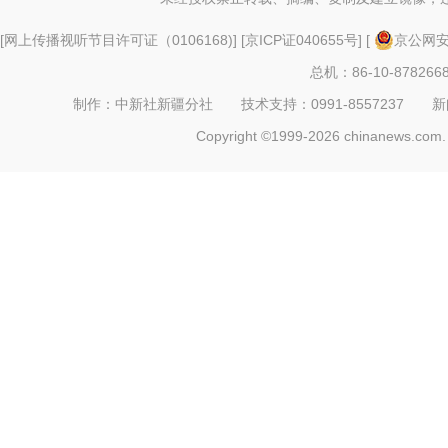
以“阅读+文旅+非遗+农技”
[
网上传播视听节目许可证（0106168)
] [
京ICP证040655号
] [
京公网安备
总机：86-10-878266
制作：中新社新疆分社 技术支持：0991-8557237 新闻热线：
Copyright ©1999-2026 chinanews.com. 