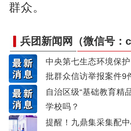
群众。
兵团新闻网
（微信号：cn
中央第七生态环境保护
批群众信访举报案件9
侨乡故事 | 哈班拜的
自治区级“基础教育精
学校吗？
提醒！九鼎集采集配中