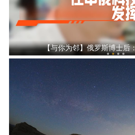
【与你为邻】俄罗斯博士后