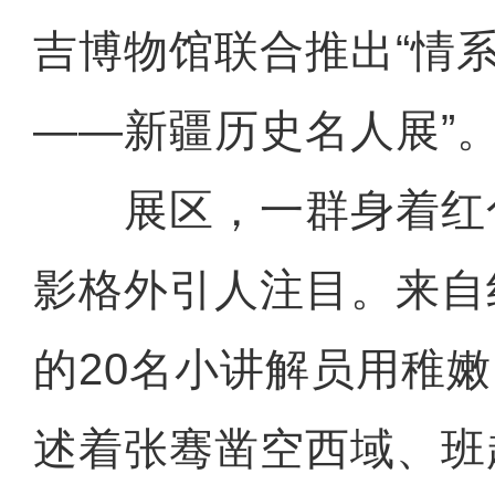
吉博物馆联合推出“情
——新疆历史名人展”
展区，一群身着红
影格外引人注目。来自
的20名小讲解员用稚
述着张骞凿空西域、班