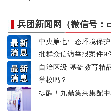
兵团新闻网
（微信号：cn
中央第七生态环境保护
批群众信访举报案件9
侨乡故事 | 哈班拜的
自治区级“基础教育精
学校吗？
提醒！九鼎集采集配中