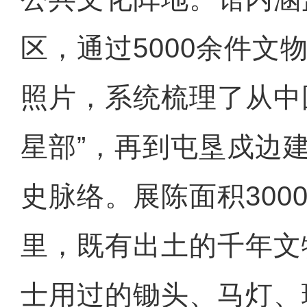
区，通过5000余件文物
照片，系统梳理了从中
星部”，再到屯垦戍边
史脉络。展陈面积300
里，既有出土的千年文
士用过的锄头、马灯、