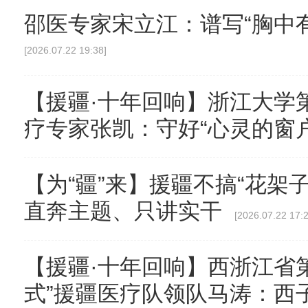
邵医专家宋立江：谱写“胸中
[2026.07.22 19:38]
【援疆·十年回响】浙江大学第
疗专家张凯：守好“心灵的窗户
【为“疆”来】援疆不搞“花架
直奔主题、只讲实干
[2026.07.22 17:2
【援疆·十年回响】西浙江省
式”援疆医疗队领队马涛：西