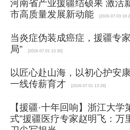
河南省产业援疆结硕果 激活
市高质量发展新动能
[2026.07.03 18:2
当炎症伪装成癌症，援疆专家
局”
[2026.07.01 13:30]
以匠心赴山海，以初心护安
一线传薪育才
[2026.07.01 13:28]
【援疆·十年回响】浙江大学
式”援疆医疗专家赵明飞：万