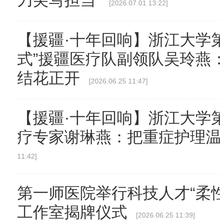
刀尖写担当
[2026.07.01 13:22]
【援疆·十年回响】浙江大学
式”援疆医疗队副领队吴玲燕
结花正开
[2026.06.25 11:47]
【援疆·十年回响】浙江大学第
疗专家谢琳燕：把重症护理
11:42]
第一师医院举行科技人才“柔
工作室揭牌仪式
[2026.06.25 11:39]