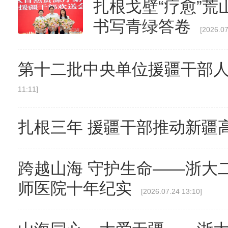
扎根戈壁“疗愈”荒
书写青绿答卷
[2026.07
第十二批中央单位援疆干部
11:11]
扎根三年 援疆干部推动新疆
跨越山海 守护生命——浙大二
师医院十年纪实
[2026.07.24 13:10]