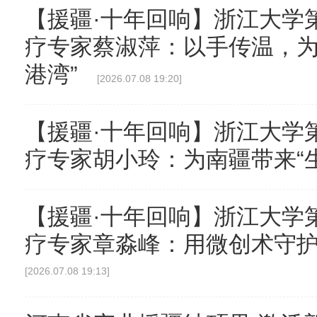
【援疆·十年回响】浙江大学第
疗专家蔡淑萍：以手传温，为
港湾”
[2026.07.08 19:20]
【援疆·十年回响】浙江大学第
疗专家胡小玲：为南疆带来“
【援疆·十年回响】浙江大学第
疗专家章淼峰：用微创术守护
[2026.07.08 19:13]