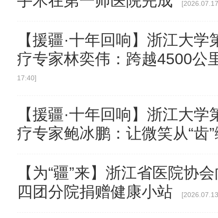
手术在第一师医院完成
[2026.07.17
【援疆·十年回响】浙江大学第
疗专家林奕伟：跨越4500公
17:40]
【援疆·十年回响】浙江大学第
疗专家鲍冰鹏：让微笑从“齿
【为“疆”来】浙江省医院协
四团分院捐赠健康小站
[2026.07.13