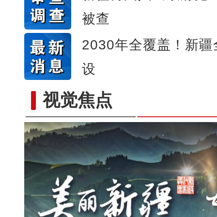
被查
2030年全覆盖！新
设
视觉焦点
美丽新疆繁荣兵团 202