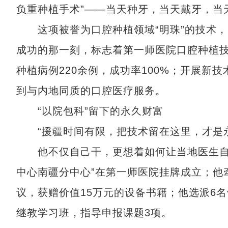
负重种植手术”——当天种牙，当天戴牙，当
这项被誉为口腔种植领域“明珠”的技术，
成功的那一刻，标志着第一师医院口腔种植
种植病例220余例，成功率100%；开展新
到与内地同质的口腔医疗服务。
“以院包科”留下的永久财富
“援疆时间有限，把技术留在这里，才是永
他不仅自己干，更想着如何让当地医生自己
中心南疆分中心”在第一师医院挂牌成立；他
议，获赠价值15万元的设备书籍；他选派6
继教学习班，指导申报课题3项。