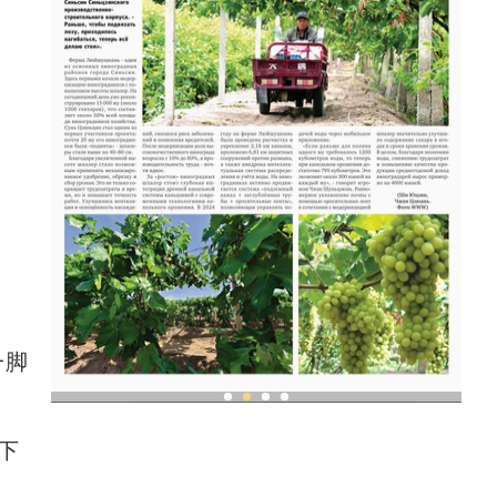
一脚
亚
现代科技提升新疆兵团葡萄种植效率
下