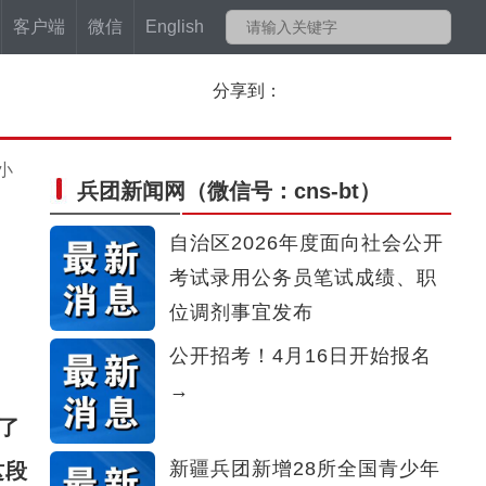
客户端
微信
English
分享到：
小
兵团新闻网
（微信号：cns-bt）
：
自治区2026年度面向社会公开
考试录用公务员笔试成绩、职
位调剂事宜发布
公开招考！4月16日开始报名
→
了
新疆兵团新增28所全国青少年
这段