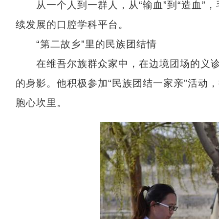
从一个人到一群人，从“输血”到“造血”，
续发展的口腔学科平台。
“第二故乡”里的民族团结情
在维吾尔族群众家中，在边境团场的义诊
的身影。他积极参加“民族团结一家亲”活动
胞心坎里。