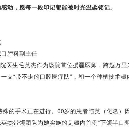
的感动，愿每一段印记都能被时光温柔铭记。
院
口腔科副主任
医院医生毛英杰作为该院首位援疆医师，跨越万里
一支“带不走的口腔医疗队”，和一个种植技术疆
殊的手术正在进行。60岁的患者陆英（化名）
英杰带领团队为她实施的是疆内首例“下颌半口