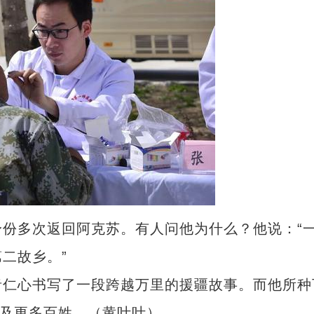
多次返回阿克苏。有人问他为什么？他说：“
二故乡。”
“兵团造”内镶贴片式滴灌带设备出口中
仁心书写了一段跨越万里的援疆故事。而他所种
惠及更多百姓。（黄叶叶）