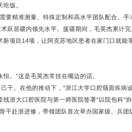
天吃饭。
需要精准测量、特殊定制和高水平团队配合。手
技术跃居疆内领先水平。援疆期间，毛英杰累计完
技术新项目14项，让阿克苏地区患者在家门口就能
恒。”这是毛英杰常挂在嘴边的话。
干。在他的推动下，“浙江大学口腔颌面疾病
牵线浙大口腔医院与第一师医院签署“以院包科”协
名骨干赴浙进修，带领团队首次举办国家级、兵团