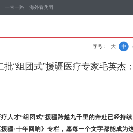
一带一路
海外看兵团
字号：
大
中
二批“组团式”援疆医疗专家毛英杰
疗人才“组团式”援疆跨越九千里的奔赴已经持续
援疆·十年回响》专栏，愿每一个文字都能成为