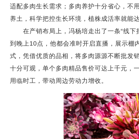
适配多肉生长需求；多肉养护十分省心，不
养土，科学把控生长环境，植株成活率就能达
在产销布局上，冯杨培走出了一条“线下批
到晚上10点，他都会准时开启直播，展示棚
式，凭借优质的品相，将多肉源源不断批发
十分可观，单个多肉精品售价可达上千元，一
用临时工，带动周边劳动力增收。