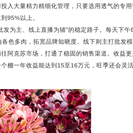
用投入大量精力精细化管理，只要选用透气的专用
到95%以上。
发为主、线上直播为辅”的稳定路子。每天下午
内各色多肉，拓宽品牌知晓度。线下则主打批发模
销往阿克苏市场，打通了稳固的销售渠道。收益更
个棚一年收益能达到15至16万元，旺季还会灵