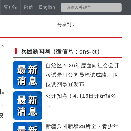
客户端
微信
English
分享到：
小
兵团新闻网
（微信号：cns-bt）
自治区2026年度面向社会公开
考试录用公务员笔试成绩、职
位调剂事宜发布
植
公开招考！4月16日开始报名
，
→
映
新疆兵团新增28所全国青少年