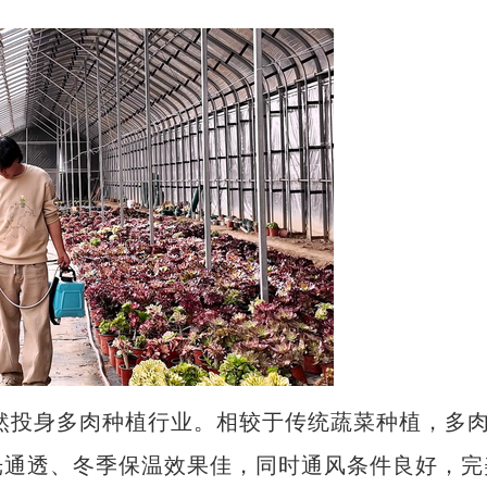
然投身多肉种植行业。相较于传统蔬菜种植，多
光通透、冬季保温效果佳，同时通风条件良好，完