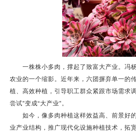
一株株小多肉，撑起了致富大产业。冯杨
农业的一个缩影。近年来，六团摒弃单一的
植、高效种植，引导职工群众紧跟市场需求调
尝试”变成“大产业”。
如今，像多肉种植这样效益高、前景好的
业产业结构，推广现代化设施种植技术，拓