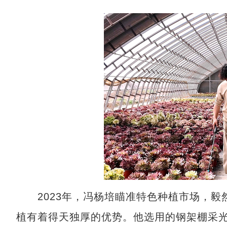
2023年，冯杨培瞄准特色种植市场，毅
植有着得天独厚的优势。他选用的钢架棚采