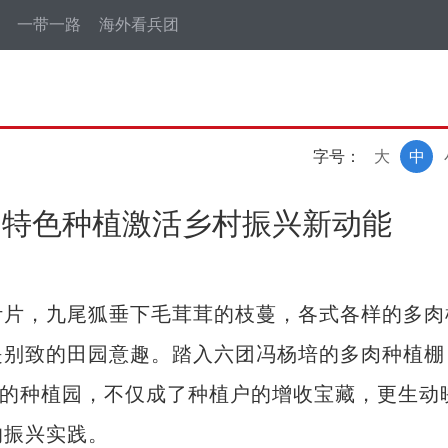
一带一路
海外看兵团
字号：
大
中
六团特色种植激活乡村振兴新动能
片，九尾狐垂下毛茸茸的枝蔓，各式各样的多肉
是别致的田园意趣。踏入六团冯杨培的多肉种植棚
”的种植园，不仅成了种植户的增收宝藏，更生动
的振兴实践。