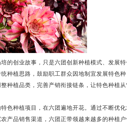
培的创业故事，只是六团创新种植模式、发展特
传统种植思路，鼓励职工群众因地制宜发展特色种
整种植品类，完善产销衔接链条，让特色种植从
特色种植项目，在六团遍地开花。通过不断优化
宽农产品销售渠道，六团正带领越来越多的种植户