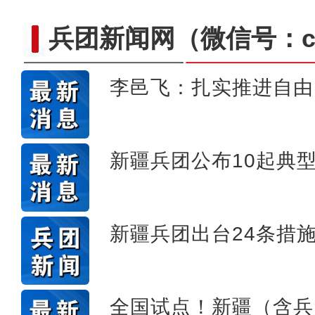
兵团新闻网
（微信号：cn
李邑飞：扎实推进自由
“阿克苏好地方·龟兹之美
新疆兵团公布10起典
新疆兵团出台24条措
全国试点！新疆（含兵