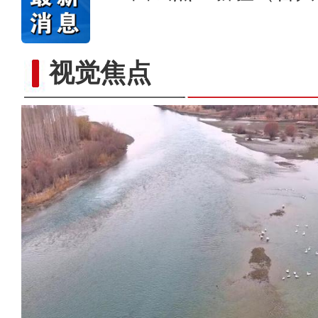
视觉焦点
阿克苏好地方·龟兹之美—