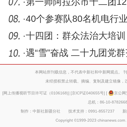
·
第一师阿拉尔市十二团1
·
40个参赛队80名机电行
·
十四团：群众法治大培训
·
遇“雪”奋战 二十九团党
工作
本网站所刊载信息，不代表中新社和中新网观点。 
未经授权禁止转载、摘编、复制及建立镜像，
[
网上传播视听节目许可证（0106168)
] [
京ICP证040655号
] [
京公网安
总机：86-10-878266
制作：中新社新疆分社 技术支持：0991-8557237 新闻热线：
Copyright ©1999-2023 chinanews.com. 