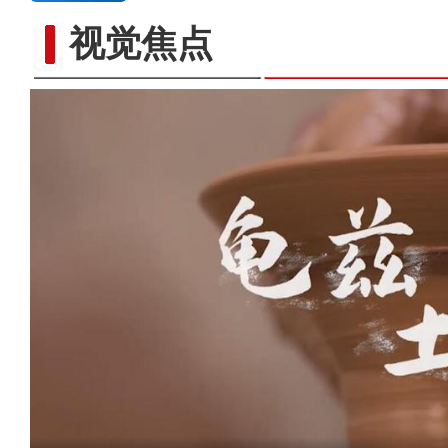
视觉焦点
中亚及俄罗斯媒体人参访乌