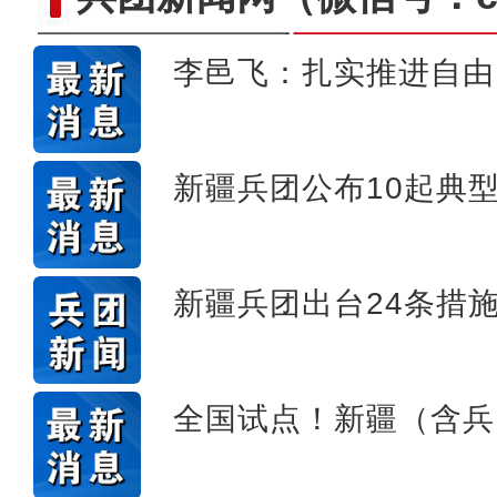
李邑飞：扎实推进自由
新疆特克斯：阔克苏大峡
新疆兵团公布10起典
新疆兵团出台24条措
全国试点！新疆（含兵