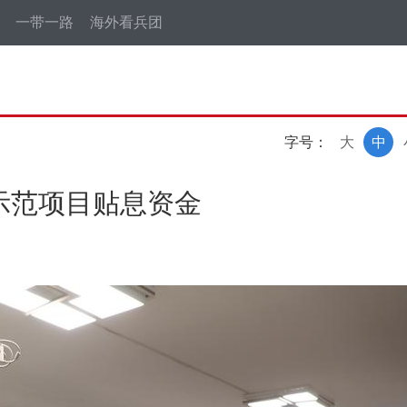
一带一路
海外看兵团
字号：
大
中
业示范项目贴息资金