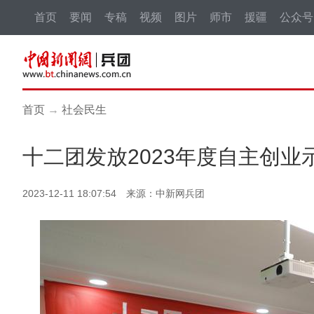
首页
要闻
专稿
视频
图片
师市
援疆
公众号
首页
→
社会民生
十二团发放2023年度自主创
2023-12-11 18:07:54 来源：中新网兵团