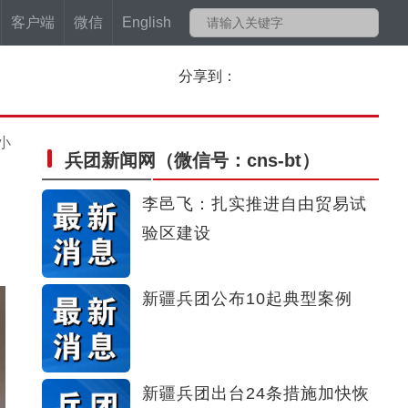
客户端
微信
English
分享到：
小
兵团新闻网
（微信号：cns-bt）
李邑飞：扎实推进自由贸易试
验区建设
新疆兵团公布10起典型案例
新疆兵团出台24条措施加快恢