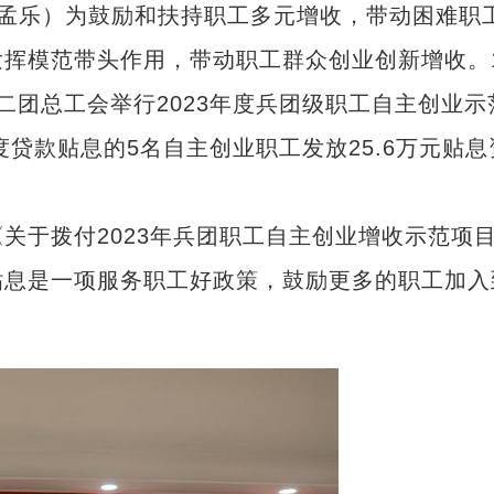
张孟乐）为鼓励和扶持职工多元增收，带动困难职
挥模范带头作用，带动职工群众创业创新增收。
二团总工会举行2023年度兵团级职工自主创业示
度贷款贴息的5名自主创业职工发放25.6万元贴息
于拨付2023年兵团职工自主创业增收示范项
贴息是一项服务职工好政策，鼓励更多的职工加入