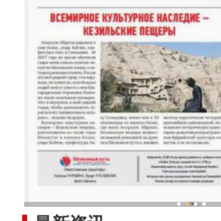
新疆兵团手艺人用绣