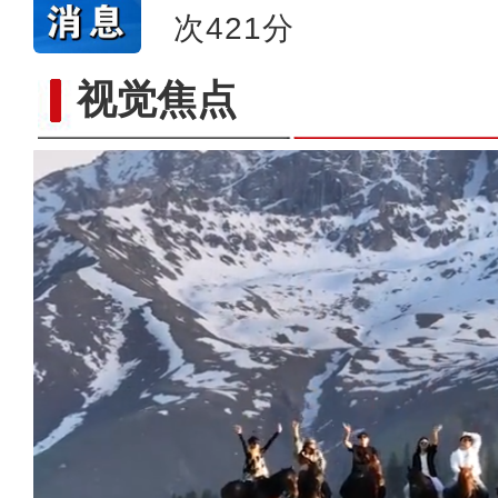
次421分
视觉焦点
【与你为邻】古巴歌手Lil