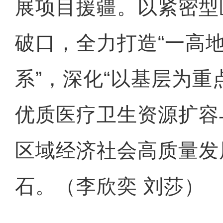
展项目援疆。以紧密型
破口，全力打造“一高
系”，深化“以基层为重
优质医疗卫生资源扩容
【与你为邻】“中医文化”
区域经济社会高质量发
石。（李欣奕 刘莎）