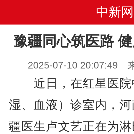
中新网
豫疆同心筑医路 
2025-07-10 20:07
近日，在红星医院
湿、血液）诊室内，河
疆医生卢文艺正在为淋