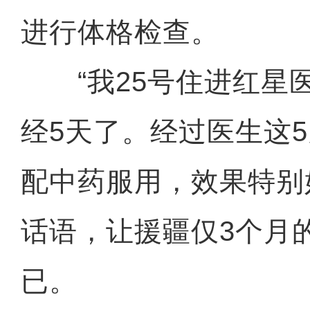
进行体格检查。
“我25号住进红星
经5天了。经过医生这
配中药服用，效果特别好
话语，让援疆仅3个月
已。