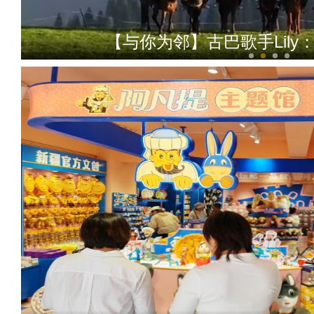
【与你为邻】三代巴基斯坦