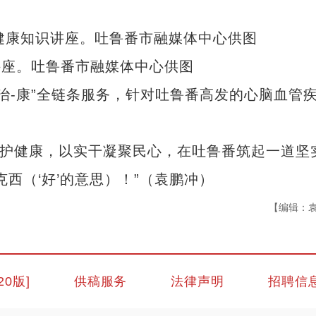
讲座。吐鲁番市融媒体中心供图
治-康”全链条服务，针对吐鲁番高发的心脑血管
护健康，以实干凝聚民心，在吐鲁番筑起一道坚
西（‘好’的意思）！”（袁鹏冲）
【编辑：
20版]
供稿服务
法律声明
招聘信