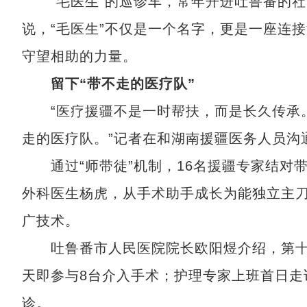
“毛医生”的巡诊车，常年开进吐鲁番的社
说，“毛医生”不仅是一个名字，更是一座连
守望相助的力量。
留下“带不走的医疗队”
“医疗援疆不是一时帮扶，而是长久传承。
走的医疗队。”记者在和湖南援疆医务人员沟
通过“师带徒”机制，16名援疆专家结对带
外科医生杨虎，从手术助手成长为能独立主
广技术。
吐鲁番市人民医院院长欧阳煜介绍，第十一
天即参与8台介入手术；护理专家上班首日走
诊。