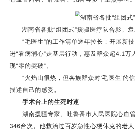
湖南省各批“组团式”援疆医疗队合影。袁
“毛医生”的工作清单逐年拉长：开展新技术
进“看病润心”走基层行动，惠及群众超4.1
现“零的突破”。
“火焰山很热，但各族群众对‘毛医生’的信
描述自己的感受。
手术台上的生死时速
湖南援疆专家、吐鲁番市人民医院心血管
346台次。他救治过百岁急性心梗休克的老人