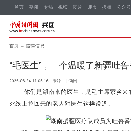
首页
要闻
专稿
视频
图片
师市
援疆
公众号
首页
→
援疆信息
“毛医生”，一个温暖了新疆吐
2026-06-24 11:05:16 来源：中新网
“你们是湖南来的医生，是毛主席家乡来的
死线上拉回来的老人对医生这样说道。