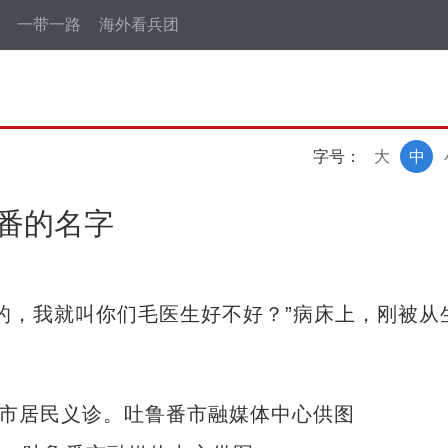
一带一路
海外看兵团
字号：
大
中
鲁番的名字
，我就叫你们毛医生好不好？”病床上，刚被从