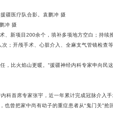
鹏冲 摄
、新项目200余个，填补多项地方空白；持续
万人次；开颅手术、心脏介入、全麻支气管镜检查
任，比火焰山更暖。”援疆神经内科专家申向民
内科首席专家张宇，近一年累计完成冠脉介入手
，也曾把家中尚有幼子的重症患者从“鬼门关”抢