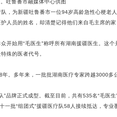
诊。吐鲁番市融媒体中心供图
疗队，为新疆吐鲁番市一位94岁高龄急性心梗老
医护人员的姓名，却清楚记得他们来自毛主席的家
开始用“毛医生”称呼所有湖南援疆医生。这个
最特殊的医者代号。
年。多年来，一批批湖南医疗专家跨越3000多
队”品牌正式成型。截至目前，共有535名“毛医生
十一批“组团式”援疆医疗队58人接续抵达，专业
。