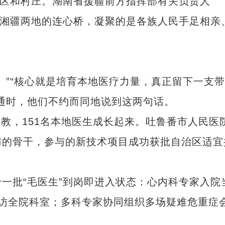
区和村庄。湖南省援疆前方指挥部有关负责人
接湘疆两地的连心桥，凝聚的是各族人民手足相亲
”“核心就是培育本地医疗力量，真正留下一支带
通时，他们不约而同地说到这两句话。
教，151名本地医生成长起来。吐鲁番市人民医
刀的骨干，参与的新技术项目成功获批自治区适宜
批“毛医生”到岗即进入状态：心内科专家入院
“兵团造”内镶贴片式滴灌带设备出口中
访全院科室；多科专家协同组织多场疑难危重症