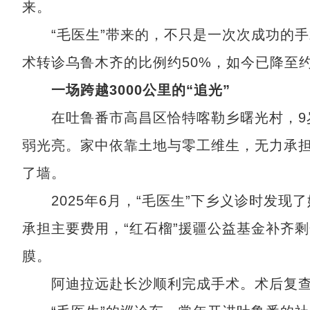
来。
“毛医生”带来的，不只是一次次成功的手
术转诊乌鲁木齐的比例约50%，如今已降至约
一场跨越3000公里的“追光”
在吐鲁番市高昌区恰特喀勒乡曙光村，9岁
弱光亮。家中依靠土地与零工维生，无力承
了墙。
2025年6月，“毛医生”下乡义诊时发现
承担主要费用，“红石榴”援疆公益基金补齐
膜。
阿迪拉远赴长沙顺利完成手术。术后复查