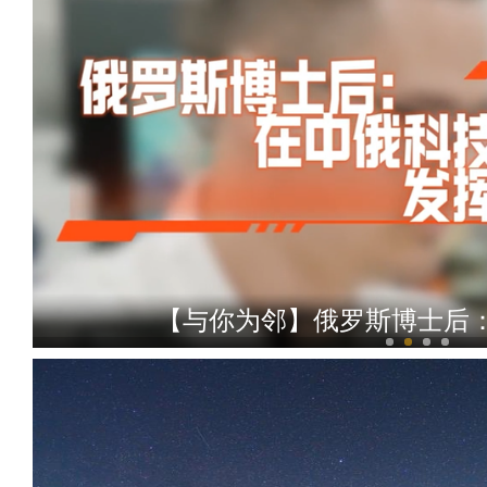
【与你为邻】俄罗斯博士后