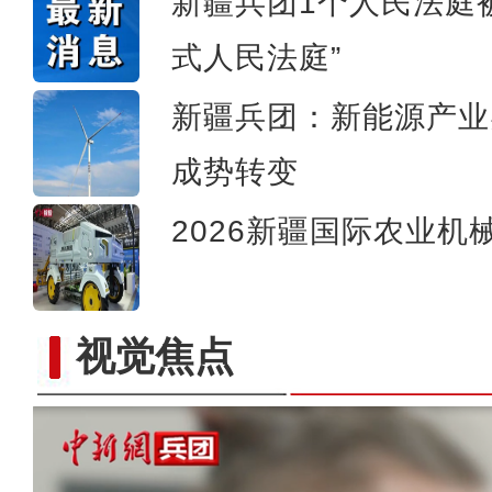
新疆兵团1个人民法庭
式人民法庭”
新疆兵团：新能源产业
成势转变
2026新疆国际农业机
视觉焦点
以“阅读+文旅+非遗+农技”