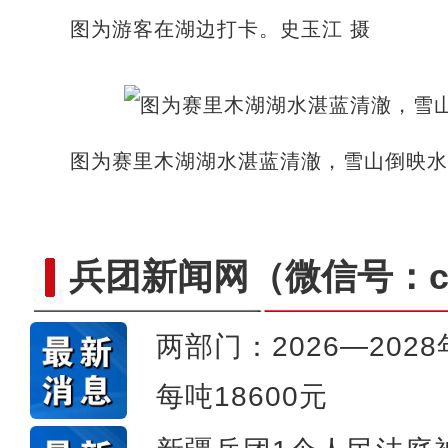
图为游客在湖边打卡。史玉江 摄
图为赛里木湖湖水湛蓝清澈，雪山倒映水
兵团新闻网
（微信号：cn
两部门：2026—20
每吨18600元
侨乡故事 | 哈班拜的