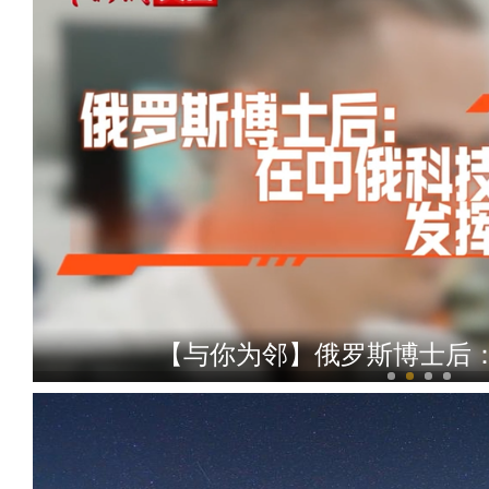
【与你为邻】俄罗斯博士后