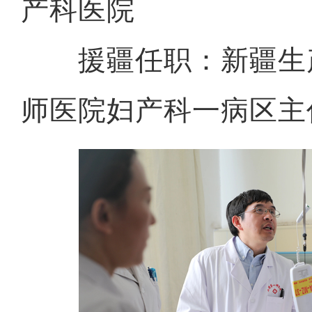
产科医院
援疆任职：新疆生
师医院妇产科一病区主