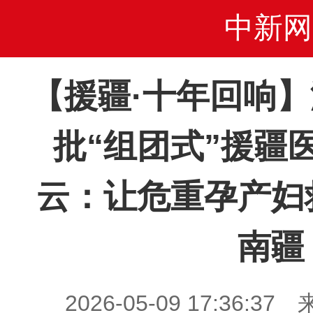
中新网
【援疆·十年回响
批“组团式”援疆
云：让危重孕产妇
南疆
2026-05-09 17:36