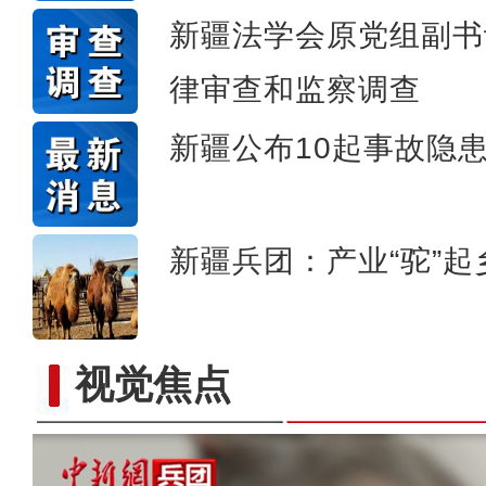
新疆法学会原党组副书
律审查和监察调查
新疆公布10起事故隐
新疆兵团：产业“驼”
视觉焦点
以“阅读+文旅+非遗+农技”