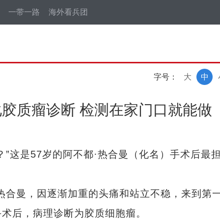
一带一路
海外看兵团
字号：
大
中
胶质瘤诊断 检测在家门口就能做
这是57岁的阿不都·热合曼（化名）手术后最
合曼，因逐渐加重的头痛和站立不稳，来到第
手术后，病理诊断为胶质细胞瘤。