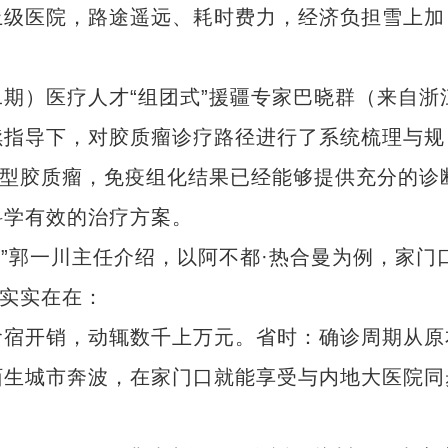
上级医院，路途遥远、耗时费力，经济负担雪上加
）医疗人才“组团式”援疆专家巴晓群（来自浙
续指导下，对胶质瘤诊疗路径进行了系统梳理与规
生型胶质瘤，免疫组化结果已经能够提供充分的诊
科学有效的治疗方案。
”郭一川主任介绍，以阿不都·热合曼为例，家门
处实实在在：
宿开销，动辄数千上万元。省时：确诊周期从原
陌生城市奔波，在家门口就能享受与内地大医院同