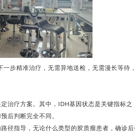
一步精准治疗，无需异地送检，无需漫长等待
治疗方案。其中，IDH基因状态是关键指标之
和预后判断完全不同。
路径指导，无论什么类型的胶质瘤患者，确诊后