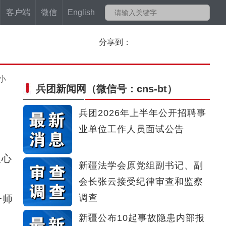
客户端
微信
English
分享到：
小
兵团新闻网
（微信号：cns-bt）
兵团2026年上半年公开招聘事
业单位工作人员面试公告
担心
新疆法学会原党组副书记、副
会长张云接受纪律审查和监察
调查
一师
新疆公布10起事故隐患内部报