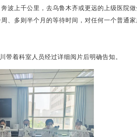
奔波上千公里，去乌鲁木齐或更远的上级医院做
一周、多则半个月的等待时间，对任何一个普通家
川带着科室人员经过详细阅片后明确告知。