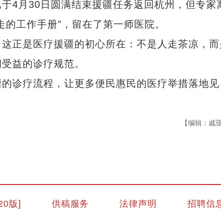
4月30日圆满结束援疆任务返回杭州，但专家
走的工作手册”，留在了第一师医院。
这正是医疗援疆的初心所在：不是人走茶凉，而
期受益的诊疗规范。
的诊疗流程，让更多便民惠民的医疗举措落地见
【编辑：戚
“兵团造”内镶贴片式滴灌带设备出口中
20版]
供稿服务
法律声明
招聘信