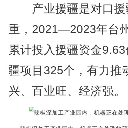
产业援疆是对口援
重，2021—2023年
累计投入援疆资金9.6
疆项目325个，有力
兴、百业旺、经济强。