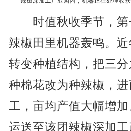
辣椒深加工产业园内，机器正在处理收获
时值秋收季节，第
辣椒田里机器轰鸣。近
转变种植结构，把三分
种棉花改为种辣椒，进
工，亩均产值大幅增加
运送至该团辣椒深加工