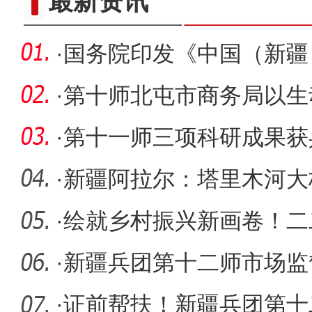
最新资讯
·
国务院印发《中国（新疆
总体方案
·
第十师北屯市商务局以生
济社会高
·
第十一师三项科研成果获
·
新疆阿拉尔：塔里木河大
为国道 项
·
绘就乡村振兴新画卷！二
文旅产业
·
新疆兵团第十二师市场监
务质效 优
·
证前帮扶！新疆兵团第十