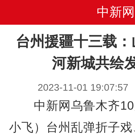
中新网
台州援疆十三载：
河新城共绘
2023-11-01 19:0
中新网乌鲁木齐10月
小飞）台州乱弹折子戏