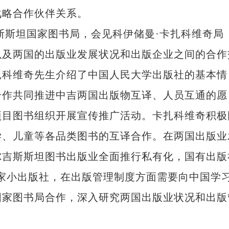
战略合作伙伴关系。
斯斯坦国家图书局，会见科伊储曼·卡扎科维奇局
以及两国的出版业发展状况和出版企业之间的合作
扎科维奇先生介绍了中国人民大学出版社的基本情
合作共同推进中吉两国出版物互译、人员互通的愿
项目图书组织开展宣传推广活动。卡扎科维奇积极
学、儿童等各品类图书的互译合作。在两国出版业
尔吉斯斯坦图书出版业全面推行私有化，国有出版
多家小出版社，在出版管理制度方面需要向中国学
国家图书局合作，深入研究两国出版业状况和出版