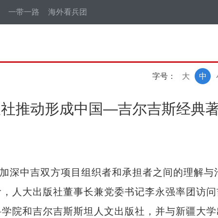
一带一路
海外看兵团
字号：
大
中
出版社推动形成中国—吉尔吉斯经典
加深中吉双方项目组织者和承担者之间的理解与
阶，人大出版社董事长兼党委书记李永强率团访问
科学院和吉尔吉斯斯坦人文出版社，并与新疆大学