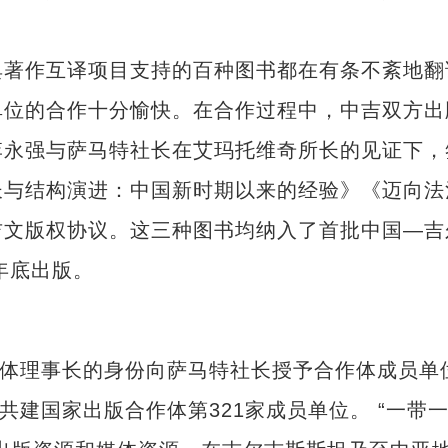
著作互译项目支持的百种图书都在有条不紊地翻
单位的合作十分愉快。在合作过程中，中吉双方出
李永强与萨马特社长在艾玛托维奇所长的见证下，
长与结构演进：中国新时期以来的经验》《迈向法
吉文版权协议。这三种图书均纳入了首批中国—吉
年底出版。
体理事长的身份向萨马特社长授予合作体成员单
共建国家出版合作体第321家成员单位。 “一带