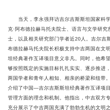
当天，李永强拜访吉尔吉斯斯坦国家科学
克·阿布德拉赫马托夫院士、语言与文学研究
士，以及相关研究部门学者近20人。吉尔吉
布德拉赫马托夫院长积极支持中吉两国在文
坦经典著作互译项目意义非凡。同时，他希
够按照既定的实施目标扎扎实实、逐步推进
两国学者和青年人相知、相亲的桥梁和纽带
介绍了中国—吉尔吉斯斯坦经典著作互译项
管理方面的理念和机制。他指出，中吉双方
充分展示了中吉两国充满了勃勃生机的文明