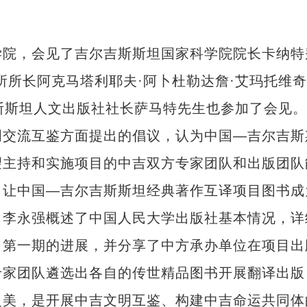
院，会见了吉尔吉斯斯坦国家科学院院长卡纳特
所所长阿克马塔利耶夫·阿卜杜勒达詹·艾玛托维
斯斯坦人文出版社社长萨马特先生也参加了会见
明交流互鉴方面提出的倡议，认为中国—吉尔吉斯
望主持和实施项目的中吉双方专家团队和出版团队
，让中国—吉尔吉斯斯坦经典著作互译项目图书成
。李永强概述了中国人民大学出版社基本情况，详
目第一期的进展，并分享了中方承办单位在项目出
专家团队遴选出各自的传世精品图书开展翻译出版
之美，是开展中吉文明互鉴、构建中吉命运共同体