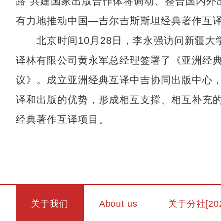
路”共建国家出版合作体将调动、整合国内外
有力地推动中国—吉尔吉斯斯坦经典著作互
北京时间10月28日，李永强访问新疆大
译林有限公司黄永军总经理签署了《亚洲经
议》。成立亚洲经典互译中吉协同出版中心
译和出版的优势，形成相互支撑、相互补充
经典著作互译项目。
关于我们
About us
关于分社[20