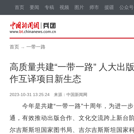
首页
要闻
专稿
视频
图片
师市
援疆
公众号
首页
→
一带一路
高质量共建“一带一路” 人大
作互译项目新生态
2023-10-31 13:25:24 来源：中国新闻网
今年是共建“一带一路”十周年，为进一步
通，有效推动出版合作、文化交流跨上新台
尔吉斯斯坦国家图书局、吉尔吉斯斯坦国家