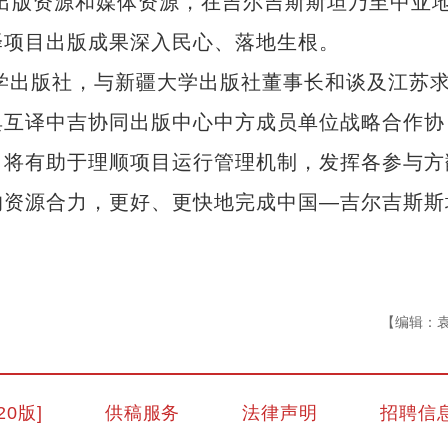
出版资源和媒体资源，在吉尔吉斯斯坦乃至中亚
译项目出版成果深入民心、落地生根。
学出版社，与新疆大学出版社董事长和谈及江苏
典互译中吉协同出版中心中方成员单位战略合作协
，将有助于理顺项目运行管理机制，发挥各参与方
的资源合力，更好、更快地完成中国—吉尔吉斯斯
【编辑：
新疆兵团手艺人用绣塑布偶技艺秀出新疆
20版]
供稿服务
法律声明
招聘信