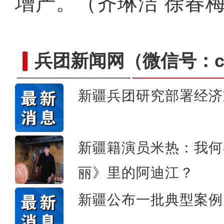
增产。（齐琳洁 徐春
兵团新闻网
（微信号：cn
新疆兵团研究部署经济
新疆阿拉尔：文旅融合
新疆籍演员米热：我何
丽》里的阿迪江？
新疆公布一批典型案例