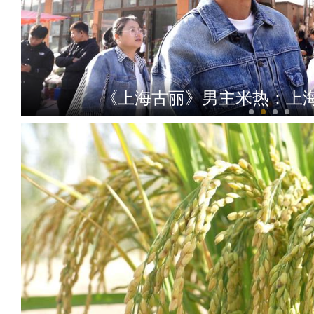
《上海古丽》男主米热：上