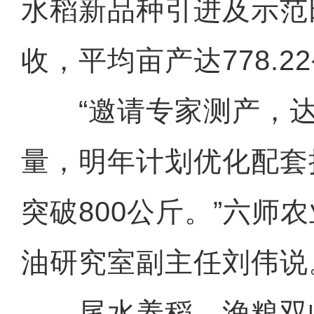
水稻新品种引进及示范
收，平均亩产达778.2
“邀请专家测产，达
量，明年计划优化配套
突破800公斤。”六师
油研究室副主任刘伟说
尾水养稻、渔粮双