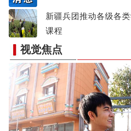
新疆兵团推动各级各类
课程
视觉焦点
实拍新疆南部“稻蟹共生”示