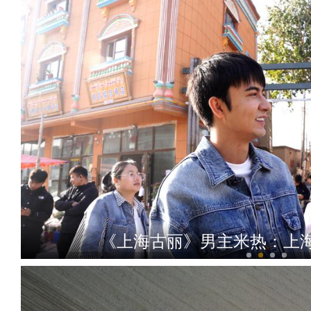
《上海古丽》男主米热：上