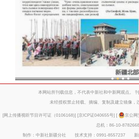
新疆兵团：金融活水助乡村产
本网站所刊载信息，不代表中新社和中新网观点。 
未经授权禁止转载、摘编、复制及建立镜像，
[
网上传播视听节目许可证（0106168)
] [
京ICP证040655号
] [
京公网安
总机：86-10-878266
制作：中新社新疆分社 技术支持：0991-8557237 新闻热线：