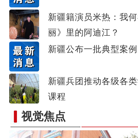
新疆籍演员米热：我何
丽》里的阿迪江？
新疆公布一批典型案例
新疆兵团推动各级各类
课程
视觉焦点
实拍新疆南部“稻蟹共生”示