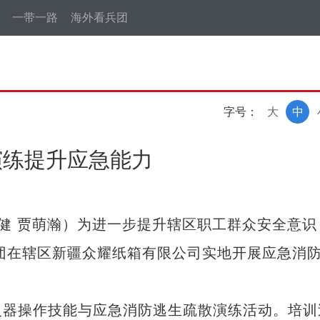
一带一路
海外看兵团
字号：
大
中
演练提升应急能力
健 贾萌瀚）为进一步提升辖区职工群众安全意识
四团在辖区新疆众耀纸箱有限公司实地开展应急消
器操作技能与应急消防逃生疏散演练活动。培训