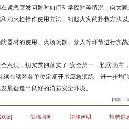
到在紧急突发问题时如何科学应对等情况，向大家
施和消火栓操作使用方法、初起火灾的扑救方法以
防器材的使用、火场疏散、救人等环节进行实战
意识，切实贯彻落实了“安全第一，预防为主
持续在辖区各单位定期开展应急演练，进一步增
镇发展创造出良好的消防安全环境。
【编辑：
20版]
供稿服务
法律声明
招聘信