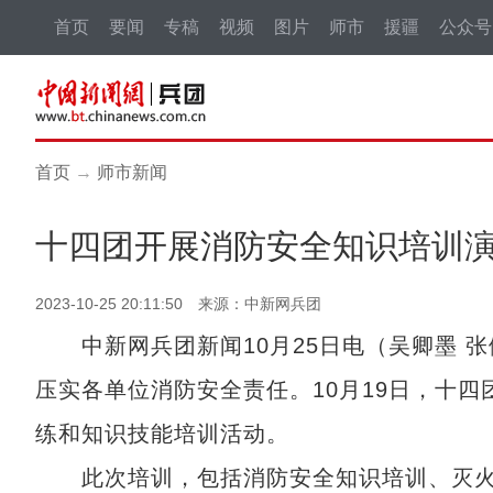
首页
要闻
专稿
视频
图片
师市
援疆
公众号
首页
→
师市新闻
十四团开展消防安全知识培训
2023-10-25 20:11:50 来源：中新网兵团
中新网兵团新闻10月25日电（吴卿墨 张
压实各单位消防安全责任。10月19日，十
练和知识技能培训活动。
此次培训，包括消防安全知识培训、灭火