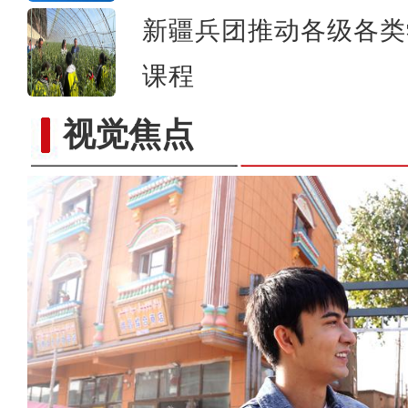
新疆兵团推动各级各类
课程
视觉焦点
实拍新疆南部“稻蟹共生”示