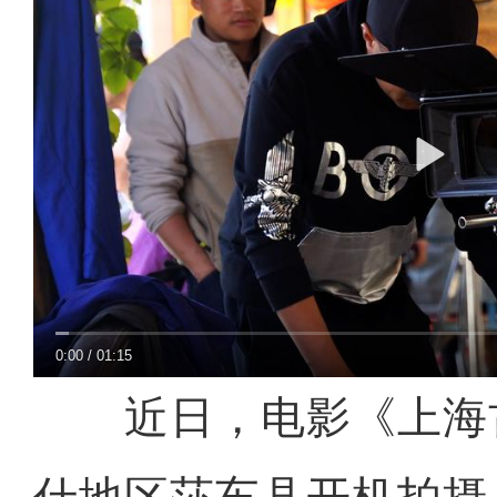
0:00
/
01:15
近日，电影《上海