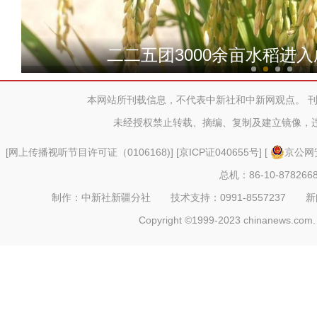
新疆昆玉市3000余亩
二二五团3000余亩水稻进
本网站所刊载信息，不代表中新社和中新网观点。 
未经授权禁止转载、摘编、复制及建立镜像，
[
网上传播视听节目许可证（0106168)
] [
京ICP证040655号
] [
京公网安
总机：86-10-878266
制作：中新社新疆分社 技术支持：0991-8557237 新闻热线：
Copyright ©1999-2023 chinanews.com. 