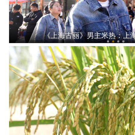
《上海古丽》男主米热：上