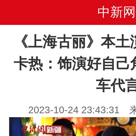
中新网
《上海古丽》本土
卡热：饰演好自己
车代
2023-10-24 23:43