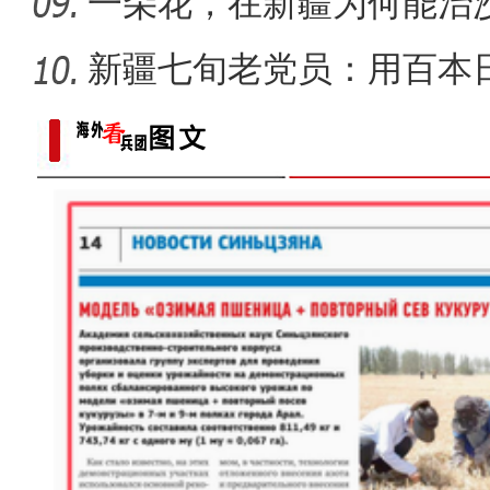
一朵花，在新疆为何能治
新疆七旬老党员：用百本
世纪变
新疆石河子：国际物