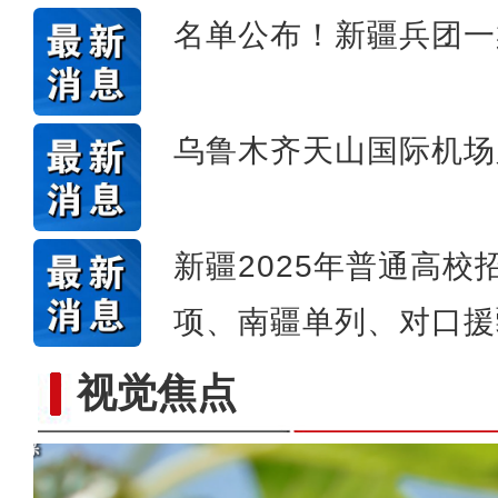
名单公布！新疆兵团一
乌鲁木齐天山国际机场
新疆2025年普通高
项、南疆单列、对口援
视觉焦点
新疆石河子：国际物