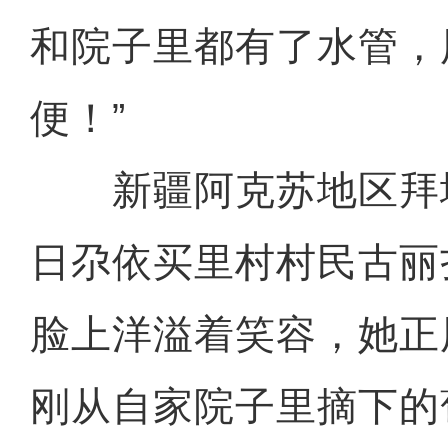
和院子里都有了水管，
便！”
新疆阿克苏地区拜
日尕依买里村村民古丽
脸上洋溢着笑容，她正
刚从自家院子里摘下的