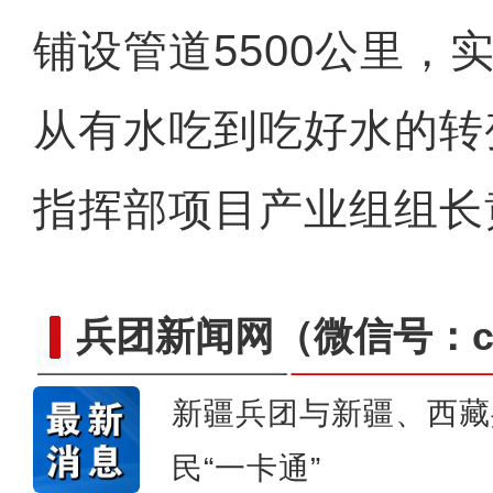
铺设管道5500公里，
从有水吃到吃好水的转
指挥部项目产业组组长
兵团新闻网
（微信号：cn
新疆兵团与新疆、西藏
【与你为邻】西班牙机械师
民“一卡通”