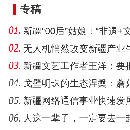
专稿
新疆“00后”姑娘：“非遗+
无人机悄然改变新疆产业
新疆文艺工作者王洋：要
多人听
戈壁明珠的生态涅槃：蘑
战
新疆网络通信事业快速发
【与你为邻】海比夫：用六
距离
人这一辈子，一定要去一