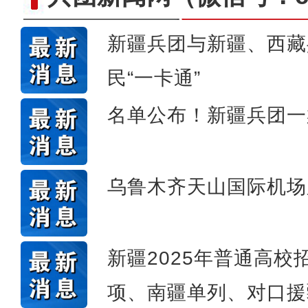
新疆兵团与新疆、西藏
【与你为邻】海比夫：用六
民“一卡通”
名单公布！新疆兵团一
乌鲁木齐天山国际机场
新疆2025年普通高
项、南疆单列、对口援