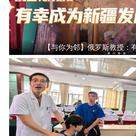
【与你为邻】俄罗斯教授：