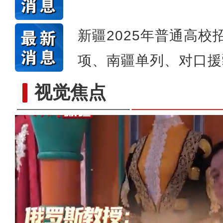
新疆2025年普通高
项、南疆单列、对口援
视觉焦点
许登金：戈壁滩上的