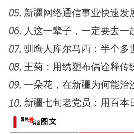
战
新疆网络通信事业快速发
【与你为邻】海比夫：用六
距离
人这一辈子，一定要去一
驯鹰人库尔马西：半个多
王菊：用绣塑布偶诠释传
一朵花，在新疆为何能治
新疆七旬老党员：用百本
世纪变