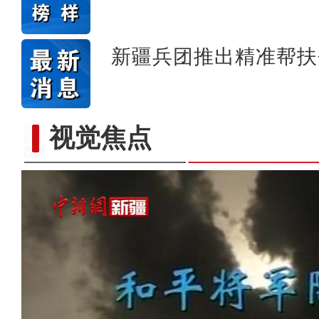
新疆兵团推出精准帮扶
视觉焦点
电影《和平将军陶峙岳