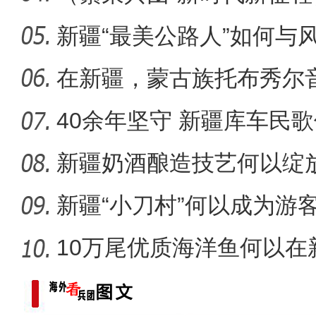
疆兵团
新疆“最美公路人”如何与风
庆祝兵团成立70周年主题宣
在新疆，蒙古族托布秀尔
40余年坚守 新疆库车民
非遗魅力
新疆奶酒酿造技艺何以绽
新疆“小刀村”何以成为游
地？
10万尾优质海洋鱼何以在