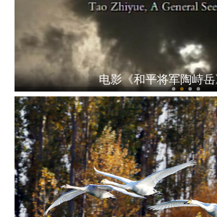
新疆大学举办建校100