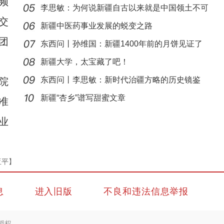
频
李思敏：为何说新疆自古以来就是中国领土不可
交
分割
新疆中医药事业发展的蜕变之路
团
东西问丨孙维国：新疆1400年前的月饼见证了
什么？
新疆大学，太宝藏了吧！
东西问丨李思敏：新时代治疆方略的历史镜鉴
院
新疆4000亩沙漠盐碱水稻丰收
新疆“杏乡”谱写甜蜜文章
准
业
亚平】
息
进入旧版
不良和违法信息举报
授权。