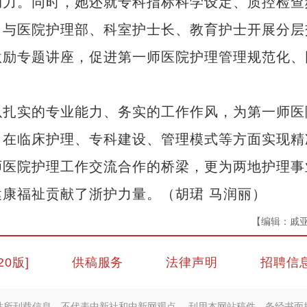
动力。同时，她还就专科指标科学设定、质控检查
，与医院护理部、科室护士长、教育护士开展分层
激励专题讲座，促进第一师医院护理管理规范化、
扎实的专业能力、务实的工作作风，为第一师医
，在临床护理、专科建设、管理模式等方面实现精
师医院护理工作交流合作的桥梁，更为两地护理事
康福祉贡献了浙护力量。（胡珺 马润丽）
【编辑：戚
20版]
供稿服务
法律声明
招聘信
站所刊载信息，不代表中新社和中新网观点。 刊用本网站稿件，务经书面