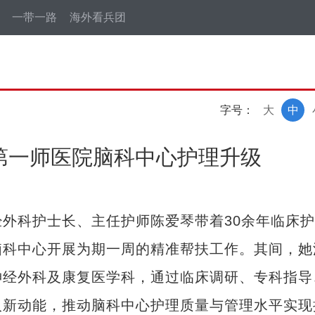
一带一路
海外看兵团
字号：
大
中
第一师医院脑科中心护理升级
科护士长、主任护师陈爱琴带着30余年临床护
脑科中心开展为期一周的精准帮扶工作。其间，她
神经外科及康复医学科，通过临床调研、专科指导
入新动能，推动脑科中心护理质量与管理水平实现