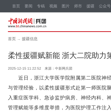
首页
要闻
专稿
视频
图片
师市
援疆
公众号
首页
→
援疆信息
柔性援疆赋新能 浙大二院助力
2025-12-15 11:22:52 来源：中新网兵团
近日，浙江大学医学院附属第二医院神经外
与管理经验，以柔性援疆形式赴第一师医院
入重症医学科、急诊监护病房、神经内科、
管理赋能等多维度举措，为医院护理工作注