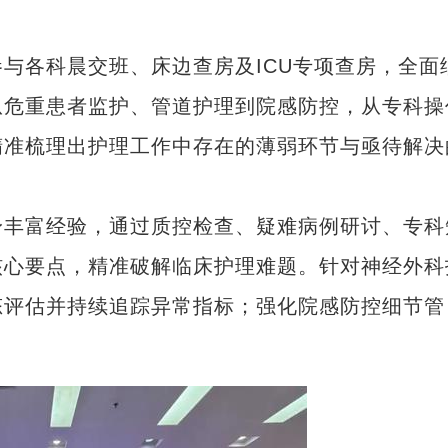
各科晨交班、床边查房及ICU专项查房，全面
从危重患者监护、管道护理到院感防控，从专科操
精准梳理出护理工作中存在的薄弱环节与亟待解决
丰富经验，通过质控检查、疑难病例研讨、专科
核心要点，精准破解临床护理难题。针对神经外科
态评估并持续追踪异常指标；强化院感防控细节管