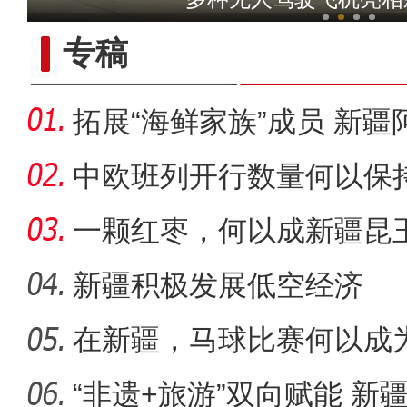
专稿
拓展“海鲜家族”成员 新
为“金
中欧班列开行数量何以保
一颗红枣，何以成新疆昆
新疆积极发展低空经济
在新疆，马球比赛何以成为
标题：新“食”尚！“小份菜
“非遗+旅游”双向赋能 新