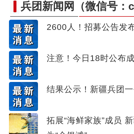
兵团新闻网
（微信号：cn
2600人！招募公告发
标题：新“食”尚！“小份菜
注意！今日18时公布
结果公示！新疆兵团一
拓展“海鲜家族”成员 