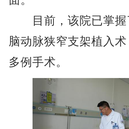
目前，该院已掌握
脑动脉狭窄支架植入术
多例手术。