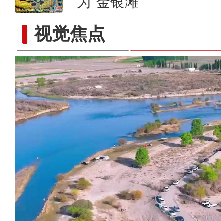
为“金银滩”
视觉焦点
“五一”假期，开都河天