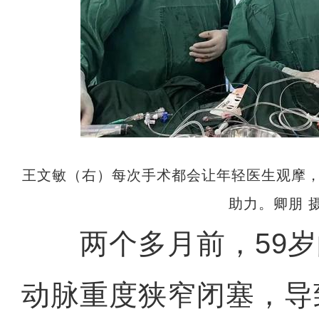
王文敏（右）每次手术都会让年轻医生观摩
助力。卿朋 
两个多月前，59岁
动脉重度狭窄闭塞，导