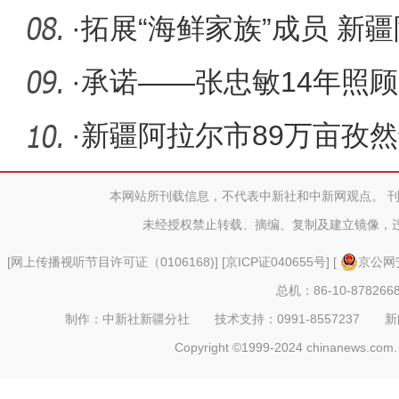
·
拓展“海鲜家族”成员 新
为“金
·
承诺——张忠敏14年照
·
新疆阿拉尔市89万亩孜
本网站所刊载信息，不代表中新社和中新网观点。 
未经授权禁止转载、摘编、复制及建立镜像，
[
网上传播视听节目许可证（0106168)
] [
京ICP证040655号
] [
京公网安
总机：86-10-878266
制作：中新社新疆分社 技术支持：0991-8557237 新闻热线：
Copyright ©1999-2024 chinanews.com. 